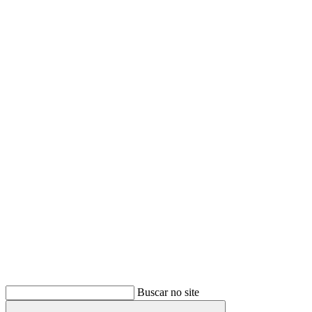
Buscar
Buscar no site