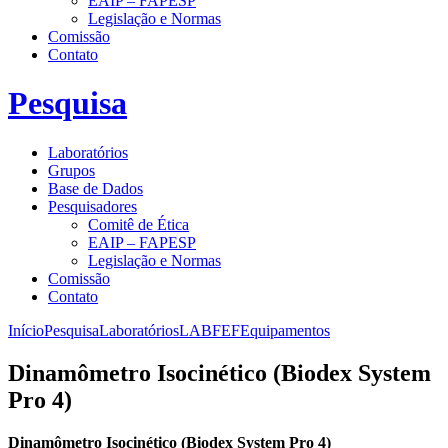
EAIP – FAPESP
Legislação e Normas
Comissão
Contato
Pesquisa
Laboratórios
Grupos
Base de Dados
Pesquisadores
Comitê de Ética
EAIP – FAPESP
Legislação e Normas
Comissão
Contato
Início
Pesquisa
Laboratórios
LABFEF
Equipamentos
Dinamômetro Isocinético (Biodex System
Pro 4)
Dinamômetro Isocinético (Biodex System Pro 4)