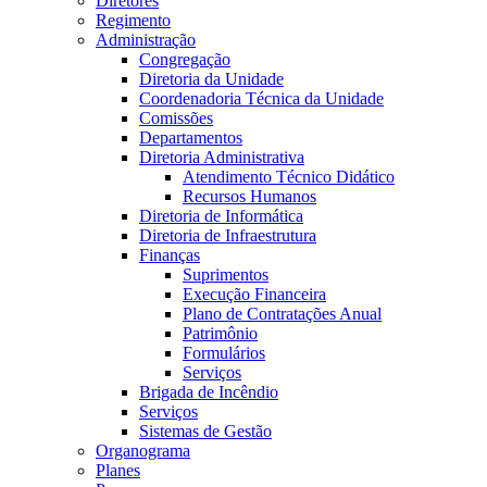
Diretores
Regimento
Administração
Congregação
Diretoria da Unidade
Coordenadoria Técnica da Unidade
Comissões
Departamentos
Diretoria Administrativa
Atendimento Técnico Didático
Recursos Humanos
Diretoria de Informática
Diretoria de Infraestrutura
Finanças
Suprimentos
Execução Financeira
Plano de Contratações Anual
Patrimônio
Formulários
Serviços
Brigada de Incêndio
Serviços
Sistemas de Gestão
Organograma
Planes