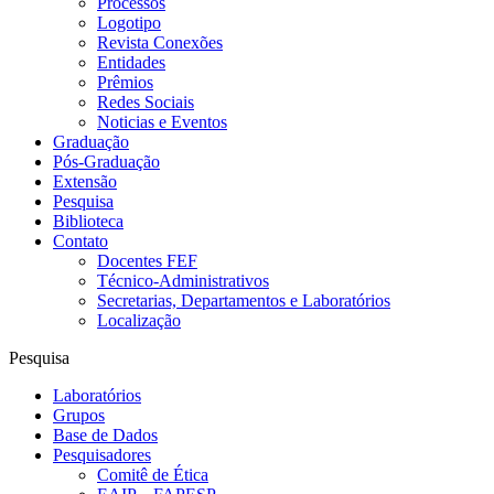
Processos
Logotipo
Revista Conexões
Entidades
Prêmios
Redes Sociais
Noticias e Eventos
Graduação
Pós-Graduação
Extensão
Pesquisa
Biblioteca
Contato
Docentes FEF
Técnico-Administrativos
Secretarias, Departamentos e Laboratórios
Localização
Pesquisa
Laboratórios
Grupos
Base de Dados
Pesquisadores
Comitê de Ética