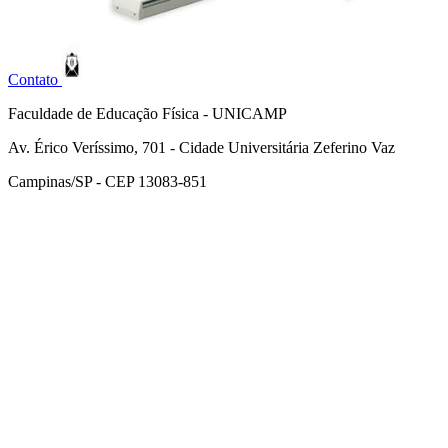
Contato
Faculdade de Educação Física - UNICAMP
Av. Érico Veríssimo, 701 - Cidade Universitária Zeferino Vaz
Campinas/SP - CEP 13083-851
Link para o Facebook
Link para o Instagram