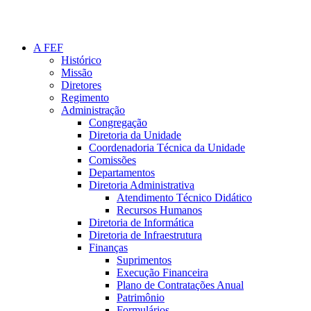
A FEF
Histórico
Missão
Diretores
Regimento
Administração
Congregação
Diretoria da Unidade
Coordenadoria Técnica da Unidade
Comissões
Departamentos
Diretoria Administrativa
Atendimento Técnico Didático
Recursos Humanos
Diretoria de Informática
Diretoria de Infraestrutura
Finanças
Suprimentos
Execução Financeira
Plano de Contratações Anual
Patrimônio
Formulários