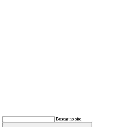
Buscar
Buscar no site