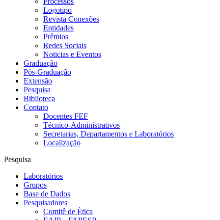
Processos
Logotipo
Revista Conexões
Entidades
Prêmios
Redes Sociais
Noticias e Eventos
Graduação
Pós-Graduação
Extensão
Pesquisa
Biblioteca
Contato
Docentes FEF
Técnico-Administrativos
Secretarias, Departamentos e Laboratórios
Localização
Pesquisa
Laboratórios
Grupos
Base de Dados
Pesquisadores
Comitê de Ética