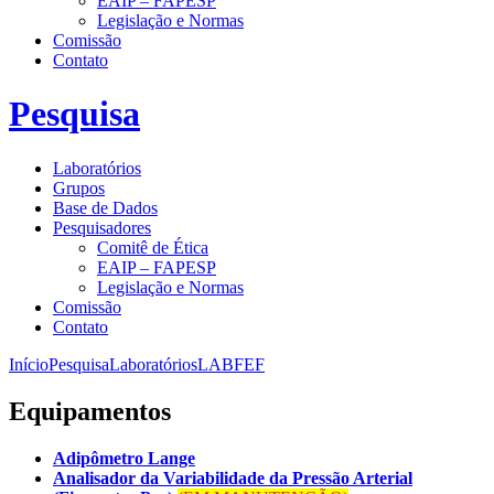
EAIP – FAPESP
Legislação e Normas
Comissão
Contato
Pesquisa
Laboratórios
Grupos
Base de Dados
Pesquisadores
Comitê de Ética
EAIP – FAPESP
Legislação e Normas
Comissão
Contato
Início
Pesquisa
Laboratórios
LABFEF
Equipamentos
Adipômetro Lange
Analisador da Variabilidade da Pressão Arterial