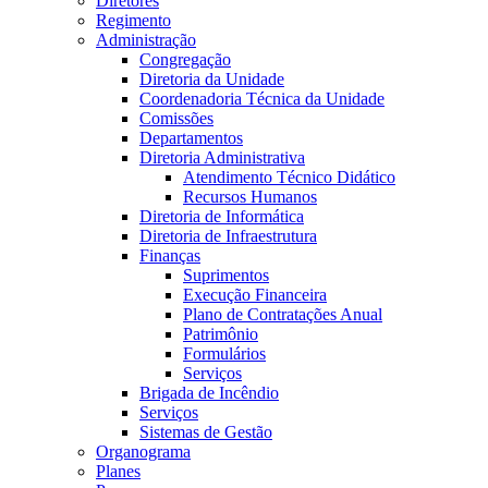
Diretores
Regimento
Administração
Congregação
Diretoria da Unidade
Coordenadoria Técnica da Unidade
Comissões
Departamentos
Diretoria Administrativa
Atendimento Técnico Didático
Recursos Humanos
Diretoria de Informática
Diretoria de Infraestrutura
Finanças
Suprimentos
Execução Financeira
Plano de Contratações Anual
Patrimônio
Formulários
Serviços
Brigada de Incêndio
Serviços
Sistemas de Gestão
Organograma
Planes