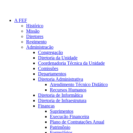
A FEF
Histórico
Missão
Diretores
Regimento
Administração
Congregação
Diretoria da Unidade
Coordenadoria Técnica da Unidade
Comissões
Departamentos
Diretoria Administrativa
Atendimento Técnico Didático
Recursos Humanos
Diretoria de Informática
Diretoria de Infraestrutura
Finanças
Suprimentos
Execução Financeira
Plano de Contratações Anual
Patrimônio
Formulários