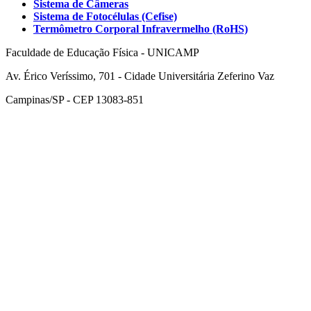
Sistema de Câmeras
Sistema de Fotocélulas (Cefise)
Termômetro Corporal Infravermelho (RoHS)
Faculdade de Educação Física - UNICAMP
Av. Érico Veríssimo, 701 - Cidade Universitária Zeferino Vaz
Campinas/SP - CEP 13083-851
Link para o Facebook
Link para o Instagram