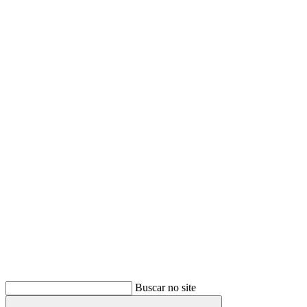
Buscar
Buscar no site