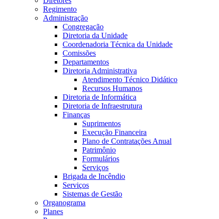
Diretores
Regimento
Administração
Congregação
Diretoria da Unidade
Coordenadoria Técnica da Unidade
Comissões
Departamentos
Diretoria Administrativa
Atendimento Técnico Didático
Recursos Humanos
Diretoria de Informática
Diretoria de Infraestrutura
Finanças
Suprimentos
Execução Financeira
Plano de Contratações Anual
Patrimônio
Formulários
Serviços
Brigada de Incêndio
Serviços
Sistemas de Gestão
Organograma
Planes