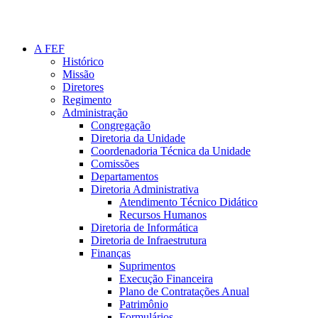
A FEF
Histórico
Missão
Diretores
Regimento
Administração
Congregação
Diretoria da Unidade
Coordenadoria Técnica da Unidade
Comissões
Departamentos
Diretoria Administrativa
Atendimento Técnico Didático
Recursos Humanos
Diretoria de Informática
Diretoria de Infraestrutura
Finanças
Suprimentos
Execução Financeira
Plano de Contratações Anual
Patrimônio
Formulários