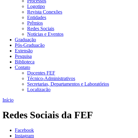
Processos
Logotipo
Revista Conexões
Entidades
Prêmios
Redes Sociais
Noticias e Eventos
Graduação
Pós-Graduação
Extensão
Pesquisa
Biblioteca
Contato
Docentes FEF
Técnico-Administrativos
Secretarias, Departamentos e Laboratórios
Localização
Início
Redes Sociais da FEF
Facebook
Instagram