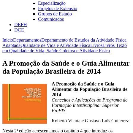
Especialização
Projetos de Extensão
Grupos de Estudo
Comunicados
DEFH
DCE
Início
Departamentos
Departamento de Estudos da Atividade Física
Adaptada
Qualidade de Vida e Atividade Física
Livros
Livros-Texto
em Qualidade de Vida, Saúde Coletiva e Atividade Física
A Promoção da Saúde e o Guia Alimentar
da População Brasileira de 2014
A Promoção da Saúde e o Guia
Alimentar da População Brasileira de
2014
Conceitos e Aplicações ao Programa de
Formação Interdisciplinar Superior
ProFIS
Roberto Vilarta e Gustavo Luis Gutierrez
Nesta 2ª edição acrescentamos o capítulo 4 que introduz os