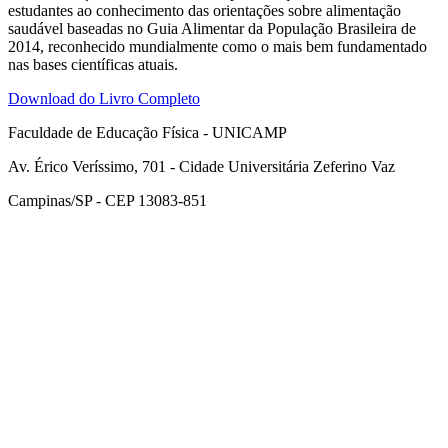
estudantes ao conhecimento das orientações sobre alimentação
saudável baseadas no Guia Alimentar da População Brasileira de
2014, reconhecido mundialmente como o mais bem fundamentado
nas bases científicas atuais.
Download do Livro Completo
Faculdade de Educação Física - UNICAMP
Av. Érico Veríssimo, 701 - Cidade Universitária Zeferino Vaz
Campinas/SP - CEP 13083-851
Link para o Facebook
Link para o Instagram