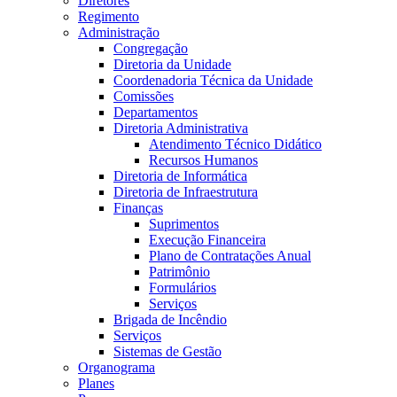
Diretores
Regimento
Administração
Congregação
Diretoria da Unidade
Coordenadoria Técnica da Unidade
Comissões
Departamentos
Diretoria Administrativa
Atendimento Técnico Didático
Recursos Humanos
Diretoria de Informática
Diretoria de Infraestrutura
Finanças
Suprimentos
Execução Financeira
Plano de Contratações Anual
Patrimônio
Formulários
Serviços
Brigada de Incêndio
Serviços
Sistemas de Gestão
Organograma
Planes