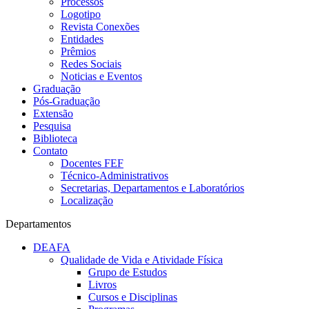
Processos
Logotipo
Revista Conexões
Entidades
Prêmios
Redes Sociais
Noticias e Eventos
Graduação
Pós-Graduação
Extensão
Pesquisa
Biblioteca
Contato
Docentes FEF
Técnico-Administrativos
Secretarias, Departamentos e Laboratórios
Localização
Departamentos
DEAFA
Qualidade de Vida e Atividade Física
Grupo de Estudos
Livros
Cursos e Disciplinas