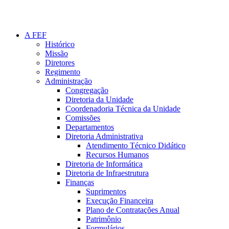
A FEF
Histórico
Missão
Diretores
Regimento
Administração
Congregação
Diretoria da Unidade
Coordenadoria Técnica da Unidade
Comissões
Departamentos
Diretoria Administrativa
Atendimento Técnico Didático
Recursos Humanos
Diretoria de Informática
Diretoria de Infraestrutura
Finanças
Suprimentos
Execução Financeira
Plano de Contratações Anual
Patrimônio
Formulários