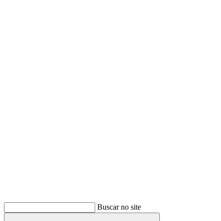
Buscar
Buscar no site