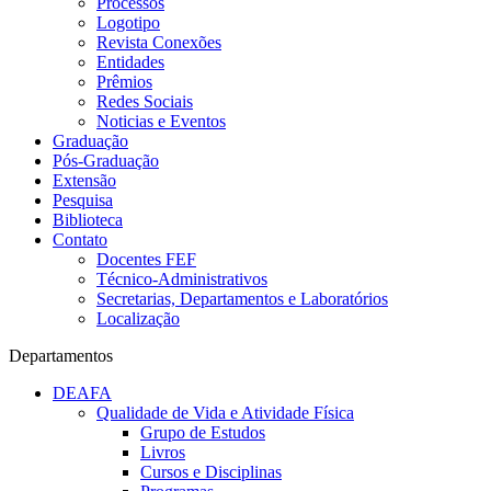
Processos
Logotipo
Revista Conexões
Entidades
Prêmios
Redes Sociais
Noticias e Eventos
Graduação
Pós-Graduação
Extensão
Pesquisa
Biblioteca
Contato
Docentes FEF
Técnico-Administrativos
Secretarias, Departamentos e Laboratórios
Localização
Departamentos
DEAFA
Qualidade de Vida e Atividade Física
Grupo de Estudos
Livros
Cursos e Disciplinas