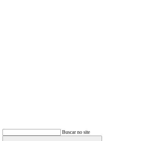
Buscar
Buscar no site