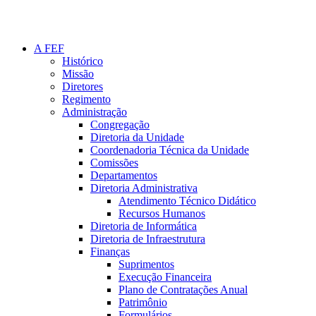
A FEF
Histórico
Missão
Diretores
Regimento
Administração
Congregação
Diretoria da Unidade
Coordenadoria Técnica da Unidade
Comissões
Departamentos
Diretoria Administrativa
Atendimento Técnico Didático
Recursos Humanos
Diretoria de Informática
Diretoria de Infraestrutura
Finanças
Suprimentos
Execução Financeira
Plano de Contratações Anual
Patrimônio
Formulários