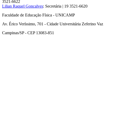
3521-6622
Lilian Raquel Gonçalves
: Secretária | 19 3521-6620
Faculdade de Educação Física - UNICAMP
Av. Érico Veríssimo, 701 - Cidade Universitária Zeferino Vaz
Campinas/SP - CEP 13083-851
Link para o Facebook
Link para o Instagram