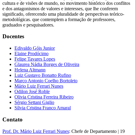
cultura e de visões de mundo, no movimento histórico dos conflitos
e dos antagonismos de valores e interesses, que lhe conferem
significado, oferecendo uma pluralidade de perspectivas teórico-
metodológicas. que contemplem a formação de professores,
graduados e pesquisadores.
Docentes
Edivaldo Góis Junior
Elaine Prodócimo
Felipe Tavares Lopes
Glaurea Nádia Borges de Oliveira
Helena Altmann
Luiz Gustavo Bonatto Rufino
Marco Antonio Coelho Bortoleto
Mário Luiz Ferrari Nunes
Odilon José Roble
Olivia Cristina Ferreira Ribeiro
Sérgio Settani Giglio
Sílvia Cristina Franco Amaral
Contato
Prof. Dr.
Mário Luiz Ferrari Nunes
: Chefe de Departamento | 19