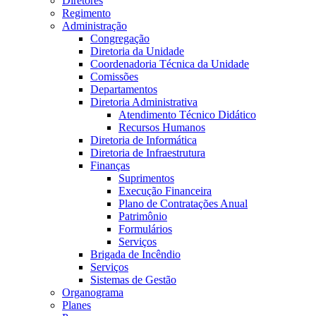
Diretores
Regimento
Administração
Congregação
Diretoria da Unidade
Coordenadoria Técnica da Unidade
Comissões
Departamentos
Diretoria Administrativa
Atendimento Técnico Didático
Recursos Humanos
Diretoria de Informática
Diretoria de Infraestrutura
Finanças
Suprimentos
Execução Financeira
Plano de Contratações Anual
Patrimônio
Formulários
Serviços
Brigada de Incêndio
Serviços
Sistemas de Gestão
Organograma
Planes