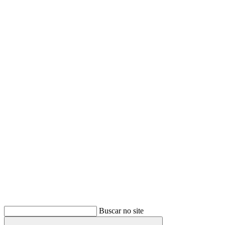
Buscar
Buscar no site