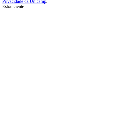
Privacidade da Unicamp
.
Estou ciente
Ir para o topo