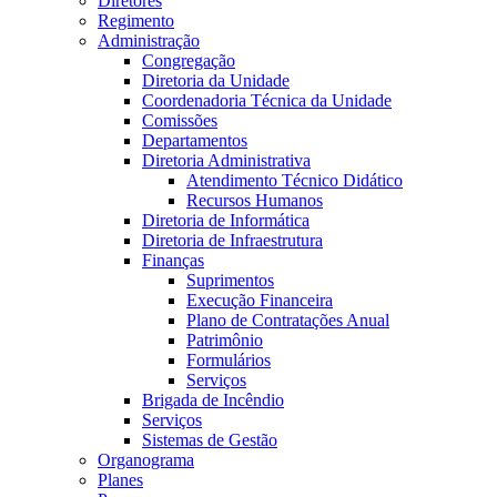
Diretores
Regimento
Administração
Congregação
Diretoria da Unidade
Coordenadoria Técnica da Unidade
Comissões
Departamentos
Diretoria Administrativa
Atendimento Técnico Didático
Recursos Humanos
Diretoria de Informática
Diretoria de Infraestrutura
Finanças
Suprimentos
Execução Financeira
Plano de Contratações Anual
Patrimônio
Formulários
Serviços
Brigada de Incêndio
Serviços
Sistemas de Gestão
Organograma
Planes