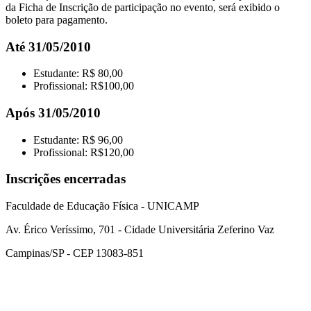
da Ficha de Inscrição de participação no evento, será exibido o
boleto para pagamento.
Até 31/05/2010
Estudante: R$ 80,00
Profissional: R$100,00
Após 31/05/2010
Estudante: R$ 96,00
Profissional: R$120,00
Inscrições encerradas
Faculdade de Educação Física - UNICAMP
Av. Érico Veríssimo, 701 - Cidade Universitária Zeferino Vaz
Campinas/SP - CEP 13083-851
Link para o Facebook