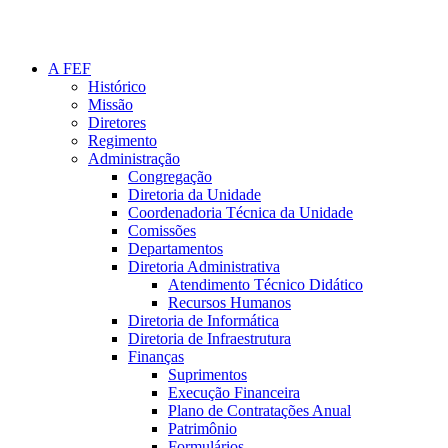
A FEF
Histórico
Missão
Diretores
Regimento
Administração
Congregação
Diretoria da Unidade
Coordenadoria Técnica da Unidade
Comissões
Departamentos
Diretoria Administrativa
Atendimento Técnico Didático
Recursos Humanos
Diretoria de Informática
Diretoria de Infraestrutura
Finanças
Suprimentos
Execução Financeira
Plano de Contratações Anual
Patrimônio
Formulários