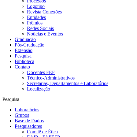
Processos
Logotipo
Revista Conexões
Entidades
Prêmios
Redes Sociais
Noticias e Eventos
Graduação
Pós-Graduação
Extensão
Pesquisa
Biblioteca
Contato
Docentes FEF
Técnico-Administrativos
Secretarias, Departamentos e Laboratórios
Localização
Pesquisa
Laboratórios
Grupos
Base de Dados
Pesquisadores
Comitê de Ética