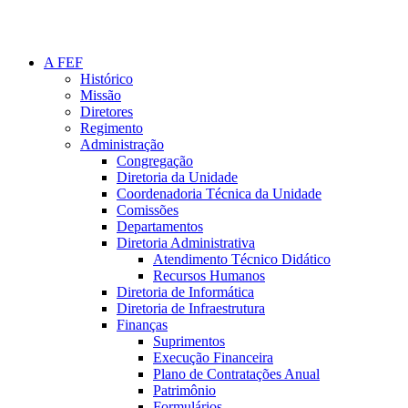
A FEF
Histórico
Missão
Diretores
Regimento
Administração
Congregação
Diretoria da Unidade
Coordenadoria Técnica da Unidade
Comissões
Departamentos
Diretoria Administrativa
Atendimento Técnico Didático
Recursos Humanos
Diretoria de Informática
Diretoria de Infraestrutura
Finanças
Suprimentos
Execução Financeira
Plano de Contratações Anual
Patrimônio
Formulários