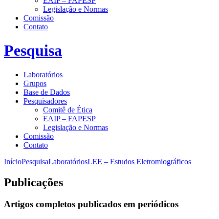
EAIP – FAPESP
Legislação e Normas
Comissão
Contato
Pesquisa
Laboratórios
Grupos
Base de Dados
Pesquisadores
Comitê de Ética
EAIP – FAPESP
Legislação e Normas
Comissão
Contato
Início
Pesquisa
Laboratórios
LEE – Estudos Eletromiográficos
Publicações
Artigos completos publicados em periódicos