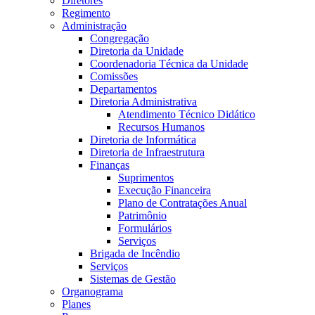
Diretores
Regimento
Administração
Congregação
Diretoria da Unidade
Coordenadoria Técnica da Unidade
Comissões
Departamentos
Diretoria Administrativa
Atendimento Técnico Didático
Recursos Humanos
Diretoria de Informática
Diretoria de Infraestrutura
Finanças
Suprimentos
Execução Financeira
Plano de Contratações Anual
Patrimônio
Formulários
Serviços
Brigada de Incêndio
Serviços
Sistemas de Gestão
Organograma
Planes