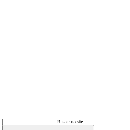
Buscar
Buscar no site