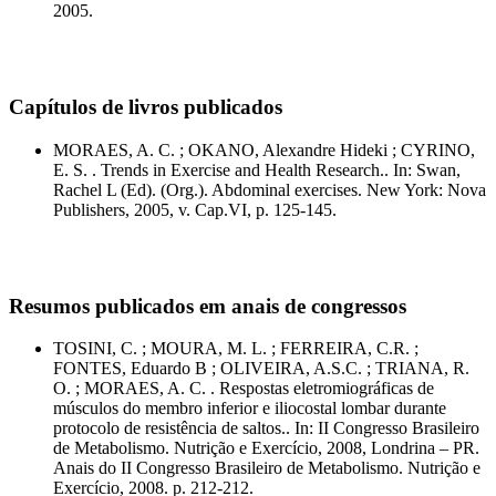
2005.
Capítulos de livros publicados
MORAES, A. C. ; OKANO, Alexandre Hideki ; CYRINO,
E. S. . Trends in Exercise and Health Research.. In: Swan,
Rachel L (Ed). (Org.). Abdominal exercises. New York: Nova
Publishers, 2005, v. Cap.VI, p. 125-145.
Resumos publicados em anais de congressos
TOSINI, C. ; MOURA, M. L. ; FERREIRA, C.R. ;
FONTES, Eduardo B ; OLIVEIRA, A.S.C. ; TRIANA, R.
O. ; MORAES, A. C. . Respostas eletromiográficas de
músculos do membro inferior e iliocostal lombar durante
protocolo de resistência de saltos.. In: II Congresso Brasileiro
de Metabolismo. Nutrição e Exercício, 2008, Londrina – PR.
Anais do II Congresso Brasileiro de Metabolismo. Nutrição e
Exercício, 2008. p. 212-212.