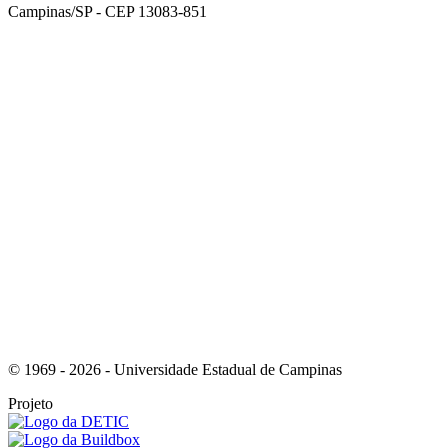
Campinas/SP - CEP 13083-851
Link para o Facebook
Link para o Instagram
© 1969 - 2026 - Universidade Estadual de Campinas
Projeto