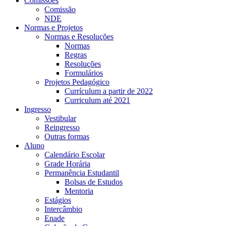
Comissões
Comissão
NDE
Normas e Projetos
Normas e Resoluções
Normas
Regras
Resoluções
Formulários
Projetos Pedagógico
Currículum a partir de 2022
Curriculum até 2021
Ingresso
Vestibular
Reingresso
Outras formas
Aluno
Calendário Escolar
Grade Horária
Permanência Estudantil
Bolsas de Estudos
Mentoria
Estágios
Intercâmbio
Enade