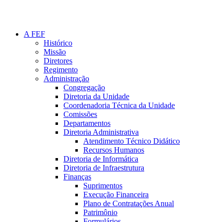
A FEF
Histórico
Missão
Diretores
Regimento
Administração
Congregação
Diretoria da Unidade
Coordenadoria Técnica da Unidade
Comissões
Departamentos
Diretoria Administrativa
Atendimento Técnico Didático
Recursos Humanos
Diretoria de Informática
Diretoria de Infraestrutura
Finanças
Suprimentos
Execução Financeira
Plano de Contratações Anual
Patrimônio
Formulários