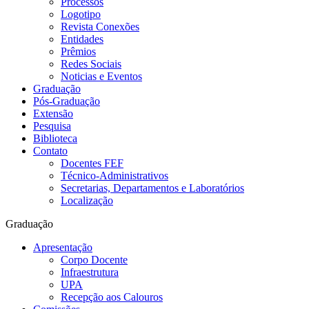
Processos
Logotipo
Revista Conexões
Entidades
Prêmios
Redes Sociais
Noticias e Eventos
Graduação
Pós-Graduação
Extensão
Pesquisa
Biblioteca
Contato
Docentes FEF
Técnico-Administrativos
Secretarias, Departamentos e Laboratórios
Localização
Graduação
Apresentação
Corpo Docente
Infraestrutura
UPA
Recepção aos Calouros