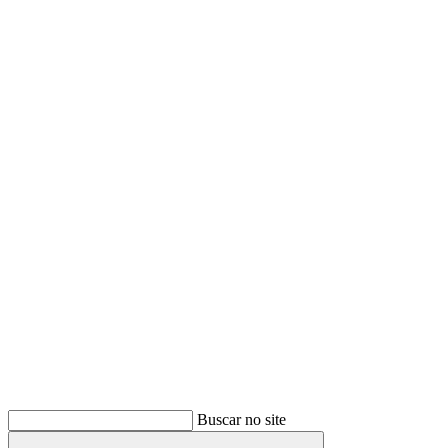
Buscar
Buscar no site