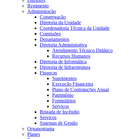
Diretores
Regimento
Administração
Congregação
Diretoria da Unidade
Coordenadoria Técnica da Unidade
Comissões
Departamentos
Diretoria Administrativa
Atendimento Técnico Didático
Recursos Humanos
Diretoria de Informática
Diretoria de Infraestrutura
Finanças
Suprimentos
Execução Financeira
Plano de Contratações Anual
Patrimônio
Formulários
Serviços
Brigada de Incêndio
Serviços
Sistemas de Gestão
Organograma
Planes