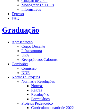
Colação de Grau
Monografias e TCCs
Informativos
Egresso
FAQ
Graduação
Apresentação
Corpo Docente
Infraestrutura
UPA
Recepção aos Calouros
Comissões
Comissão
NDE
Normas e Projetos
Normas e Resoluções
Normas
Regras
Resoluções
Formulários
Projetos Pedagógico
Currículum a partir de 2022