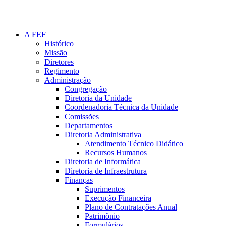
A FEF
Histórico
Missão
Diretores
Regimento
Administração
Congregação
Diretoria da Unidade
Coordenadoria Técnica da Unidade
Comissões
Departamentos
Diretoria Administrativa
Atendimento Técnico Didático
Recursos Humanos
Diretoria de Informática
Diretoria de Infraestrutura
Finanças
Suprimentos
Execução Financeira
Plano de Contratações Anual
Patrimônio
Formulários