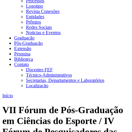
Processos
Logotipo
Revista Conexões
Entidades
Prêmios
Redes Sociais
Noticias e Eventos
Graduação
Pós-Graduação
Extensão
Pesquisa
Biblioteca
Contato
Docentes FEF
Técnico-Administrativos
Secretarias, Departamentos e Laboratórios
Localização
Início
VII Fórum de Pós-Graduação
em Ciências do Esporte / IV
Fórum de Pesquisadores das