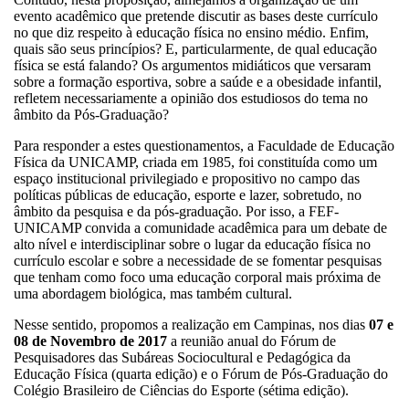
evento acadêmico que pretende discutir as bases deste currículo
no que diz respeito à educação física no ensino médio. Enfim,
quais são seus princípios? E, particularmente, de qual educação
física se está falando? Os argumentos midiáticos que versaram
sobre a formação esportiva, sobre a saúde e a obesidade infantil,
refletem necessariamente a opinião dos estudiosos do tema no
âmbito da Pós-Graduação?
Para responder a estes questionamentos, a Faculdade de Educação
Física da UNICAMP, criada em 1985, foi constituída como um
espaço institucional privilegiado e propositivo no campo das
políticas públicas de educação, esporte e lazer, sobretudo, no
âmbito da pesquisa e da pós-graduação. Por isso, a FEF-
UNICAMP convida a comunidade acadêmica para um debate de
alto nível e interdisciplinar sobre o lugar da educação física no
currículo escolar e sobre a necessidade de se fomentar pesquisas
que tenham como foco uma educação corporal mais próxima de
uma abordagem biológica, mas também cultural.
Nesse sentido, propomos a realização em Campinas, nos dias
07 e
08 de Novembro de 2017
a reunião anual do Fórum de
Pesquisadores das Subáreas Sociocultural e Pedagógica da
Educação Física (quarta edição) e o Fórum de Pós-Graduação do
Colégio Brasileiro de Ciências do Esporte (sétima edição).