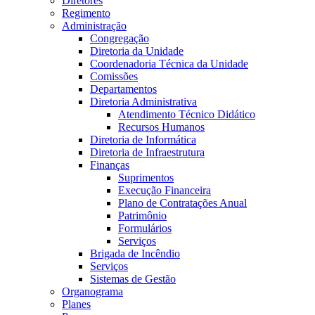
Diretores
Regimento
Administração
Congregação
Diretoria da Unidade
Coordenadoria Técnica da Unidade
Comissões
Departamentos
Diretoria Administrativa
Atendimento Técnico Didático
Recursos Humanos
Diretoria de Informática
Diretoria de Infraestrutura
Finanças
Suprimentos
Execução Financeira
Plano de Contratações Anual
Patrimônio
Formulários
Serviços
Brigada de Incêndio
Serviços
Sistemas de Gestão
Organograma
Planes