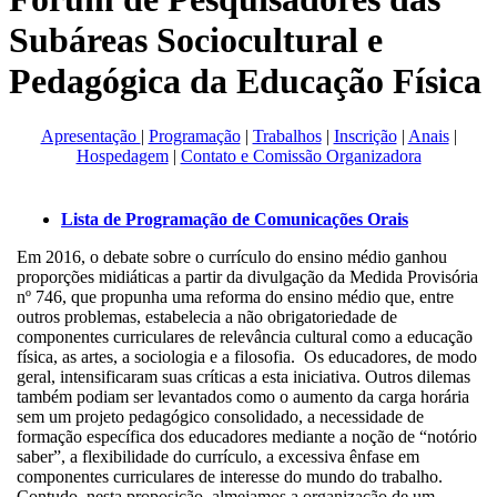
Subáreas Sociocultural e
Pedagógica da Educação Física
Apresentação
|
Programação
|
Trabalhos
|
Inscrição
|
Anais
|
Hospedagem
|
Contato e Comissão Organizadora
Lista de Programação de Comunicações Orais
Em 2016, o debate sobre o currículo do ensino médio ganhou
proporções midiáticas a partir da divulgação da Medida Provisória
nº 746, que propunha uma reforma do ensino médio que, entre
outros problemas, estabelecia a não obrigatoriedade de
componentes curriculares de relevância cultural como a educação
física, as artes, a sociologia e a filosofia. Os educadores, de modo
geral, intensificaram suas críticas a esta iniciativa. Outros dilemas
também podiam ser levantados como o aumento da carga horária
sem um projeto pedagógico consolidado, a necessidade de
formação específica dos educadores mediante a noção de “notório
saber”, a flexibilidade do currículo, a excessiva ênfase em
componentes curriculares de interesse do mundo do trabalho.
Contudo, nesta proposição, almejamos a organização de um