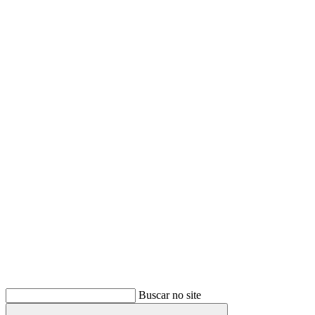
Buscar
Buscar no site