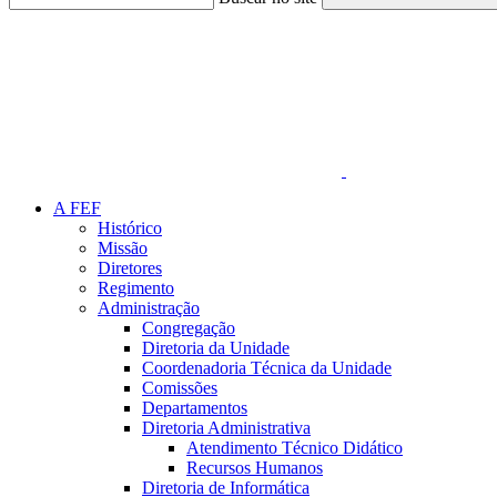
Link para o Faceboo
A FEF
Histórico
Missão
Diretores
Regimento
Administração
Congregação
Diretoria da Unidade
Coordenadoria Técnica da Unidade
Comissões
Departamentos
Diretoria Administrativa
Atendimento Técnico Didático
Recursos Humanos
Diretoria de Informática