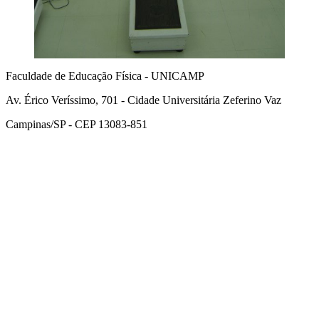
Faculdade de Educação Física - UNICAMP
Av. Érico Veríssimo, 701 - Cidade Universitária Zeferino Vaz
Campinas/SP - CEP 13083-851
Link para o Facebook
Link para o Instagram