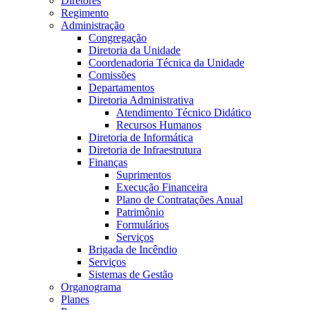
Diretores
Regimento
Administração
Congregação
Diretoria da Unidade
Coordenadoria Técnica da Unidade
Comissões
Departamentos
Diretoria Administrativa
Atendimento Técnico Didático
Recursos Humanos
Diretoria de Informática
Diretoria de Infraestrutura
Finanças
Suprimentos
Execução Financeira
Plano de Contratações Anual
Patrimônio
Formulários
Serviços
Brigada de Incêndio
Serviços
Sistemas de Gestão
Organograma
Planes