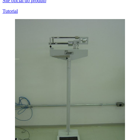
Site oficial do produto
Tutorial