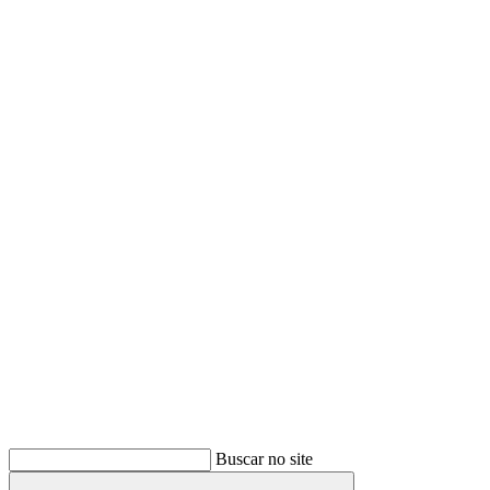
Buscar
Buscar no site