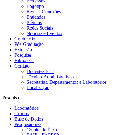
Processos
Logotipo
Revista Conexões
Entidades
Prêmios
Redes Sociais
Noticias e Eventos
Graduação
Pós-Graduação
Extensão
Pesquisa
Biblioteca
Contato
Docentes FEF
Técnico-Administrativos
Secretarias, Departamentos e Laboratórios
Localização
Pesquisa
Laboratórios
Grupos
Base de Dados
Pesquisadores
Comitê de Ética