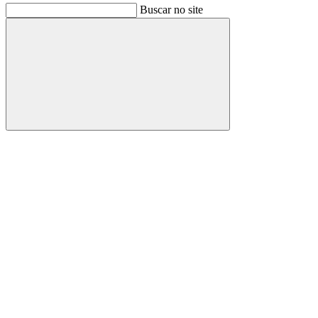
Buscar no site
Buscar
Link para o Facebook
Link para o Instagram