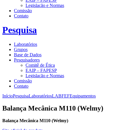
EAIP – FAPESP
Legislação e Normas
Comissão
Contato
Pesquisa
Laboratórios
Grupos
Base de Dados
Pesquisadores
Comitê de Ética
EAIP – FAPESP
Legislação e Normas
Comissão
Contato
Início
Pesquisa
Laboratórios
LABFEF
Equipamentos
Balança Mecânica M110 (Welmy)
Balança Mecânica M110 (Welmy)