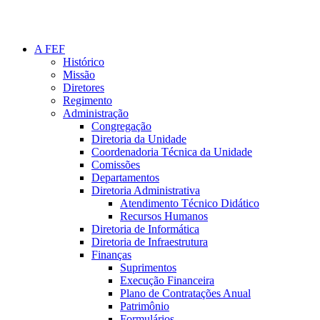
A FEF
Histórico
Missão
Diretores
Regimento
Administração
Congregação
Diretoria da Unidade
Coordenadoria Técnica da Unidade
Comissões
Departamentos
Diretoria Administrativa
Atendimento Técnico Didático
Recursos Humanos
Diretoria de Informática
Diretoria de Infraestrutura
Finanças
Suprimentos
Execução Financeira
Plano de Contratações Anual
Patrimônio
Formulários