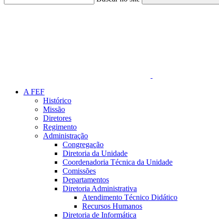
Link para o Faceboo
A FEF
Histórico
Missão
Diretores
Regimento
Administração
Congregação
Diretoria da Unidade
Coordenadoria Técnica da Unidade
Comissões
Departamentos
Diretoria Administrativa
Atendimento Técnico Didático
Recursos Humanos
Diretoria de Informática