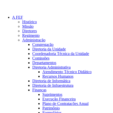
A FEF
Histórico
Missão
Diretores
Regimento
Administração
Congregação
Diretoria da Unidade
Coordenadoria Técnica da Unidade
Comissões
Departamentos
Diretoria Administrativa
Atendimento Técnico Didático
Recursos Humanos
Diretoria de Informática
Diretoria de Infraestrutura
Finanças
Suprimentos
Execução Financeira
Plano de Contratações Anual
Patrimônio
Formulários