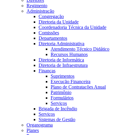
Diretores
Regimento
Administração
Congregação
Diretoria da Unidade
Coordenadoria Técnica da Unidade
Comissões
Departamentos
Diretoria Administrativa
Atendimento Técnico Didático
Recursos Humanos
Diretoria de Informática
Diretoria de Infraestrutura
Finanças
Suprimentos
Execução Financeira
Plano de Contratações Anual
Patrimônio
Formulários
Serviços
Brigada de Incêndio
Serviços
Sistemas de Gestão
Organograma
Planes