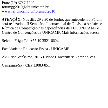
Fone:(19) 3737-1595
forumgg2010@fef.unicamp.br
www.fef.unicamp.br/forumgg2010
ATENÇÃO:
Nos dias 29 e 30 de Junho, que antecedem o Fórum,
será realizado o II Seminário Internacional de Ginástica Artística e
Rítmica de Competição nas dependências da FEF/UNICAMP e
Centro de Convenções da UNICAMP. Mais informações acesse
Selvino Frigo Tel. +55 19 3521 6604
Faculdade de Educação Física - UNICAMP
Av. Érico Veríssimo, 701 - Cidade Universitária Zeferino Vaz
Campinas/SP - CEP 13083-851
Link para o Facebook