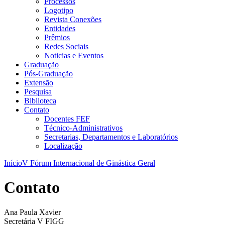
Processos
Logotipo
Revista Conexões
Entidades
Prêmios
Redes Sociais
Noticias e Eventos
Graduação
Pós-Graduação
Extensão
Pesquisa
Biblioteca
Contato
Docentes FEF
Técnico-Administrativos
Secretarias, Departamentos e Laboratórios
Localização
Início
V Fórum Internacional de Ginástica Geral
Contato
Ana Paula Xavier
Secretária V FIGG