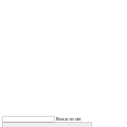
Buscar
Buscar no site