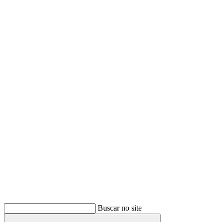
Buscar
Buscar no site