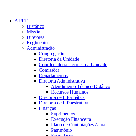
A FEF
Histórico
Missão
Diretores
Regimento
Administração
Congregação
Diretoria da Unidade
Coordenadoria Técnica da Unidade
Comissões
Departamentos
Diretoria Administrativa
Atendimento Técnico Didático
Recursos Humanos
Diretoria de Informática
Diretoria de Infraestrutura
Finanças
Suprimentos
Execução Financeira
Plano de Contratações Anual
Patrimônio
Formulários