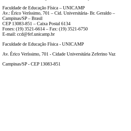
Faculdade de Educação Física – UNICAMP
Av.: Érico Veríssimo, 701 – Cid. Universitária- Br. Geraldo –
Campinas/SP – Brasil
CEP 13083-851 – Caixa Postal 6134
Fones: (19) 3521-6614 – Fax: (19) 3521-6750
E-mail: ccd@fef.unicamp.br
Faculdade de Educação Física - UNICAMP
Av. Érico Veríssimo, 701 - Cidade Universitária Zeferino Vaz
Campinas/SP - CEP 13083-851
Link para o Facebook
Link para o Instagram