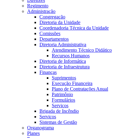
Diretores
Regimento
Administração
Congregação
Diretoria da Unidade
Coordenadoria Técnica da Unidade
Comissões
Departamentos
Diretoria Administrativa
Atendimento Técnico Didático
Recursos Humanos
Diretoria de Informática
Diretoria de Infraestrutura
Finanças
Suprimentos
Execução Financeira
Plano de Contratações Anual
Patrimônio
Formulários
Serviços
Brigada de Incêndio
Serviços
Sistemas de Gestão
Organograma
Planes