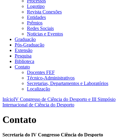
Processos
Logotipo
Revista Conexões
Entidades
Prêmios
Redes Sociais
Noticias e Eventos
Graduação
Pós-Graduação
Extensão
Pesquisa
Biblioteca
Contato
Docentes FEF
Técnico-Administrativos
Secretarias, Departamentos e Laboratórios
Localização
Início
IV Congresso de Ciência do Desporto e III Simpósio
Internacional de Ciência do Desporto
Contato
Secretaria do IV Congresso Ciência do Desporto