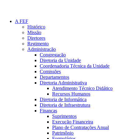
A FEF
Histórico
Missão
Diretores
Regimento
Administração
Congregação
Diretoria da Unidade
Coordenadoria Técnica da Unidade
Comissões
Departamentos
Diretoria Administrativa
Atendimento Técnico Didático
Recursos Humanos
Diretoria de Informática
Diretoria de Infraestrutura
Finanças
Suprimentos
Execução Financeira
Plano de Contratações Anual
Patrimônio
Formulários