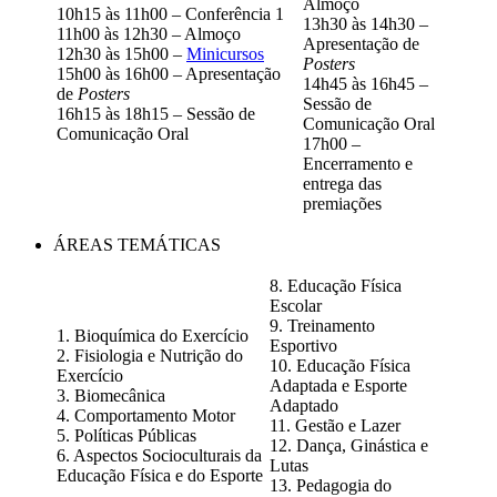
Almoço
10h15 às 11h00 – Conferência 1
13h30 às 14h30 –
11h00 às 12h30 – Almoço
Apresentação de
12h30 às 15h00 –
Minicursos
Posters
15h00 às 16h00 – Apresentação
14h45 às 16h45 –
de
Posters
Sessão de
16h15 às 18h15 – Sessão de
Comunicação Oral
Comunicação Oral
17h00 –
Encerramento e
entrega das
premiações
ÁREAS TEMÁTICAS
8. Educação Física
Escolar
9. Treinamento
1. Bioquímica do Exercício
Esportivo
2. Fisiologia e Nutrição do
10. Educação Física
Exercício
Adaptada e Esporte
3. Biomecânica
Adaptado
4. Comportamento Motor
11. Gestão e Lazer
5. Políticas Públicas
12. Dança, Ginástica e
6. Aspectos Socioculturais da
Lutas
Educação Física e do Esporte
13. Pedagogia do