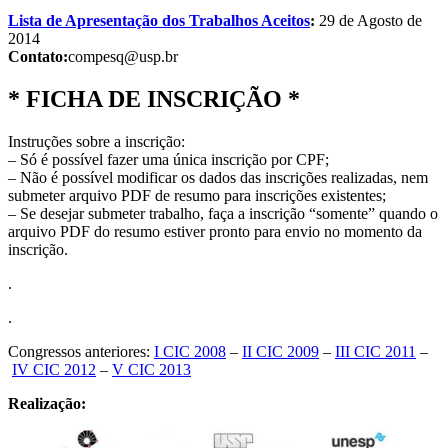
Lista de Apresentação dos Trabalhos Aceitos
:
29 de Agosto de
2014
Contato:
compesq@usp.br
*
FICHA DE INSCRIÇÃO
*
Instruções sobre a inscrição:
– Só é possível fazer uma única inscrição por CPF;
– Não é possível modificar os dados das inscrições realizadas, nem
submeter arquivo PDF de resumo para inscrições existentes;
– Se desejar submeter trabalho, faça a inscrição “somente” quando o
arquivo PDF do resumo estiver pronto para envio no momento da
inscrição.
.
.
Congressos anteriores:
I CIC 2008
–
II CIC 2009
–
III CIC 2011
–
IV CIC 2012
–
V CIC 2013
Realização: