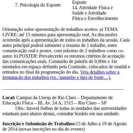
Esporte
7. Psicologia do Esporte
14. Atividade Física e
Saúde e Atividade
Física e Envelhecimento
Orientação sobre apresentação de trabalhos aceitos: a) TEMA
LIVRE: até 15 minutos para apresentação oral. As discussões
ocorrerão após a apresentação de todos os trabalhos da sessão. Cada
autor principal poderá submeter o resumo de 1 trabalho, entre
comunicação oral e
poster
, com máximo de 2 trabalhos como co-
autor. b)
POSTER
: Prevalecerão os mesmos critérios de aceitação
das comunicações orais. Constarão de painéis de 0,90m x 1m
montados em espaço definido pela Comissão, colocados de manhã e
retirados no final da programação do dia.
Veja detalhes sobre a
formatação dos trabalhos (ex.: tamanho e tipo de fonte…).
___________________________________________________
Local:
Campus da Unesp de Rio Claro – Departamento de
Educação Física – IB, Av. 24 A, 1515 – Rio Claro – SP
Obs.: haverá ônibus de todas as unidades das universidades
estaduais para alunos destas, consultar horário em sua unidade.
Inscrição e Submissão de Trabalhos:
15 de Julho a 19 de Agosto
de 2014 (novas inscrições no dia do evento)