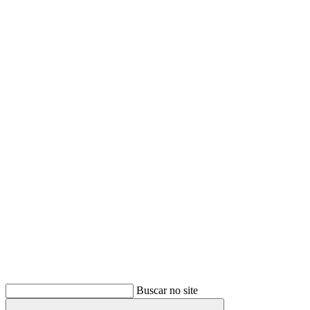
Buscar
Buscar no site