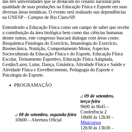
das três universidades que se destacam no cenário nacional pela
qualidade de suas produções na Educação Física e Esporte em suas
diversas áreas temáticas. O evento será realizado nas dependências
na UNESP –
Campus
de Rio Claro/SP.
Entendendo a Educação Física como um campo de saber que recebe
a contribuição da área biológica bem como das ciências humanas
dentre outras, este congresso buscará dialogar com áreas como:
Bioquímica Fisiologia do Exercício, Imunologia do Exercício,
Biomecânica, Nutrição, Comportamento Motor, Aspectos
Socioculturais da Educação Física e do Esporte, Educação Física
Escolar, Treinamento Esportivo, Educação Física Adaptada,
Gestão/Lazer, Lutas, Dança, Ginástica, Atividade Física e Saúde e
Atividade Física e Envelhecimento, Pedagogia do Esporte e
Psicologia do Esporte.
PROGRAMAÇÃO
.: 09 de setembro,
terça-feira
9h00 às 9h45 –
Conferência 2
.: 08 de setembro, segunda-feira
10h00 às 12h30 –
10h00 – Abertura Oficial
Minicursos
12h30 às 13h30 –