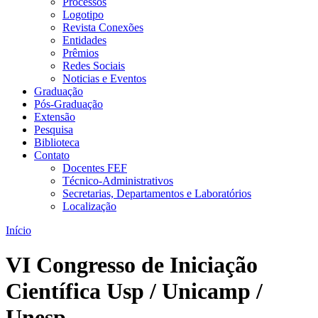
Processos
Logotipo
Revista Conexões
Entidades
Prêmios
Redes Sociais
Noticias e Eventos
Graduação
Pós-Graduação
Extensão
Pesquisa
Biblioteca
Contato
Docentes FEF
Técnico-Administrativos
Secretarias, Departamentos e Laboratórios
Localização
Início
VI Congresso de Iniciação
Científica Usp / Unicamp /
Unesp