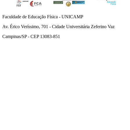
Faculdade de Educação Física - UNICAMP
Av. Érico Veríssimo, 701 - Cidade Universitária Zeferino Vaz
Campinas/SP - CEP 13083-851
Link para o Facebook
Link para o Instagram