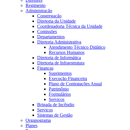
Diretores
Regimento
Administração
Congregação
Diretoria da Unidade
Coordenadoria Técnica da Unidade
Comissões
Departamentos
Diretoria Administrativa
Atendimento Técnico Didático
Recursos Humanos
Diretoria de Informática
Diretoria de Infraestrutura
Finanças
Suprimentos
Execução Financeira
Plano de Contratações Anual
Patrimônio
Formulários
Serviços
Brigada de Incêndio
Serviços
Sistemas de Gestão
Organograma
Planes