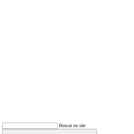
Buscar
Buscar no site