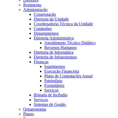
Diretores
Regimento
Administração
Congregação
Diretoria da Unidade
Coordenadoria Técnica da Unidade
Comissões
Departamentos
Diretoria Administrativa
Atendimento Técnico Didático
Recursos Humanos
Diretoria de Informática
Diretoria de Infraestrutura
Finanças
Suprimentos
Execução Financeira
Plano de Contratações Anual
Patrimônio
Formulários
Serviços
Brigada de Incêndio
Serviços
Sistemas de Gestão
Organograma
Planes