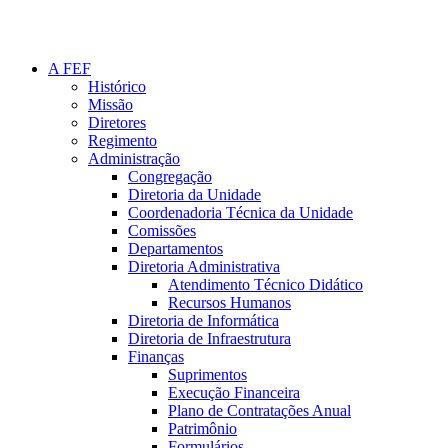
A FEF
Histórico
Missão
Diretores
Regimento
Administração
Congregação
Diretoria da Unidade
Coordenadoria Técnica da Unidade
Comissões
Departamentos
Diretoria Administrativa
Atendimento Técnico Didático
Recursos Humanos
Diretoria de Informática
Diretoria de Infraestrutura
Finanças
Suprimentos
Execução Financeira
Plano de Contratações Anual
Patrimônio
Formulários