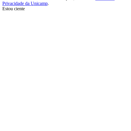
Privacidade da Unicamp
.
Estou ciente
Ir para o topo