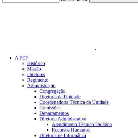
Link para o Faceboo
A FEF
Histórico
Missão
Diretores
Regimento
Administração
Congregação
Diretoria da Unidade
Coordenadoria Técnica da Unidade
Comissões
Departamentos
Diretoria Administrativa
Atendimento Técnico Didático
Recursos Humanos
Diretoria de Informática