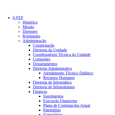
A FEF
Histórico
Missão
Diretores
Regimento
Administração
Congregação
Diretoria da Unidade
Coordenadoria Técnica da Unidade
Comissões
Departamentos
Diretoria Administrativa
Atendimento Técnico Didático
Recursos Humanos
Diretoria de Informática
Diretoria de Infraestrutura
Finanças
Suprimentos
Execução Financeira
Plano de Contratações Anual
Patrimônio
Formulários