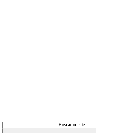
Buscar
Buscar no site