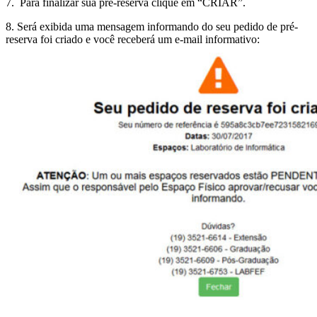
7. Para finalizar sua pré-reserva clique em “CRIAR”.
8. Será exibida uma mensagem informando do seu pedido de pré-
reserva foi criado e você receberá um e-mail informativo: