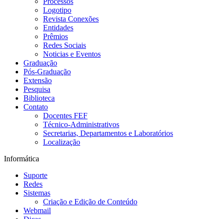
Processos
Logotipo
Revista Conexões
Entidades
Prêmios
Redes Sociais
Noticias e Eventos
Graduação
Pós-Graduação
Extensão
Pesquisa
Biblioteca
Contato
Docentes FEF
Técnico-Administrativos
Secretarias, Departamentos e Laboratórios
Localização
Informática
Suporte
Redes
Sistemas
Criação e Edição de Conteúdo
Webmail