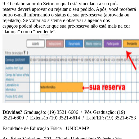
9. O colaborador do Setor ao qual está vinculada a sua pré-
reserva deverá aprovar ou rejeitar o seu pedido. Após, você receberá
outro e-mail informando o status da sua pré-reserva (aprovada ou
rejeitada). Se voltar ao sistema e observar a agenda dos
espaços poderá observar que sua pré-reserva não está mais na cor
“laranja” como “pendente”:
Dúvidas?
Graduação: (19) 3521-6606 / Pós-Graduação: (19)
3521-6609 / Extensão (19) 3521-6614 / LabFEF: (19) 3521-6753
Faculdade de Educação Física - UNICAMP
Av. Érico Veríssimo, 701 - Cidade Universitária Zeferino Vaz