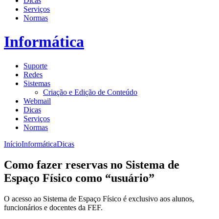
Dicas
Serviços
Normas
Informática
Suporte
Redes
Sistemas
Criação e Edição de Conteúdo
Webmail
Dicas
Serviços
Normas
Início
Informática
Dicas
Como fazer reservas no Sistema de
Espaço Físico como “usuário”
​​O acesso ao Sistema de Espaço Físico é exclusivo aos alunos,
funcionários e docentes da FEF.