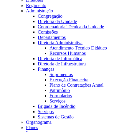
Diretores
Regimento
Administração
Congregação
Diretoria da Unidade
Coordenadoria Técnica da Unidade
Comissões
Departamentos
Diretoria Administrativa
Atendimento Técnico Didático
Recursos Humanos
Diretoria de Informática
Diretoria de Infraestrutura
Finanças
Suprimentos
Execução Financeira
Plano de Contratações Anual
Patrimônio
Formulários
Serviços
Brigada de Incêndio
Serviços
Sistemas de Gestão
Organograma
Planes