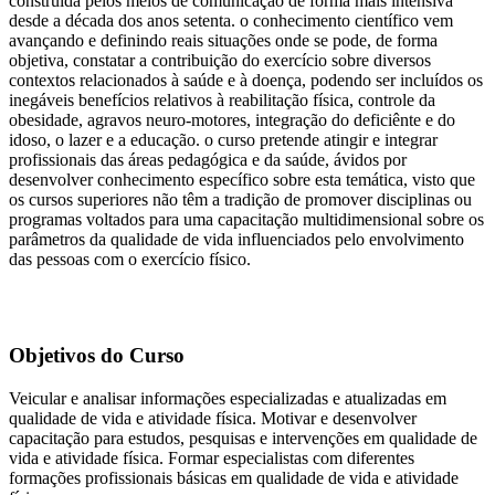
construída pelos meios de comunicação de forma mais intensiva
desde a década dos anos setenta. o conhecimento científico vem
avançando e definindo reais situações onde se pode, de forma
objetiva, constatar a contribuição do exercício sobre diversos
contextos relacionados à saúde e à doença, podendo ser incluídos os
inegáveis benefícios relativos à reabilitação física, controle da
obesidade, agravos neuro-motores, integração do deficiênte e do
idoso, o lazer e a educação. o curso pretende atingir e integrar
profissionais das áreas pedagógica e da saúde, ávidos por
desenvolver conhecimento específico sobre esta temática, visto que
os cursos superiores não têm a tradição de promover disciplinas ou
programas voltados para uma capacitação multidimensional sobre os
parâmetros da qualidade de vida influenciados pelo envolvimento
das pessoas com o exercício físico.
Objetivos do Curso
Veicular e analisar informações especializadas e atualizadas em
qualidade de vida e atividade física. Motivar e desenvolver
capacitação para estudos, pesquisas e intervenções em qualidade de
vida e atividade física. Formar especialistas com diferentes
formações profissionais básicas em qualidade de vida e atividade