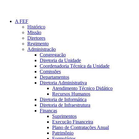
A FEF
Histórico
Missão
Diretores
Regimento
Administração
Congregação
Diretoria da Unidade
Coordenadoria Técnica da Unidade
Comissões
Departamentos
Diretoria Administrativa
Atendimento Técnico Didático
Recursos Humanos
Diretoria de Informática
Diretoria de Infraestrutura
Finanças
Suprimentos
Execução Financeira
Plano de Contratações Anual
Patrimônio
Formulários