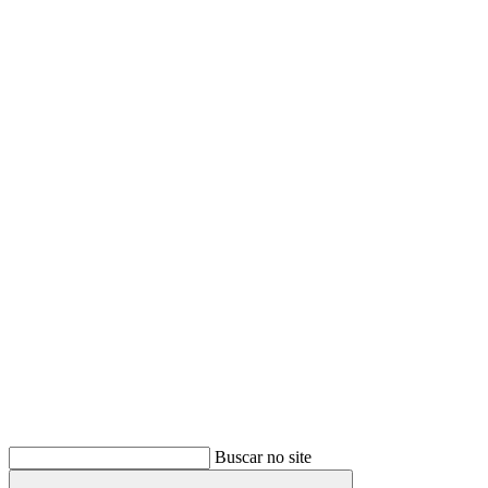
Buscar
Buscar no site