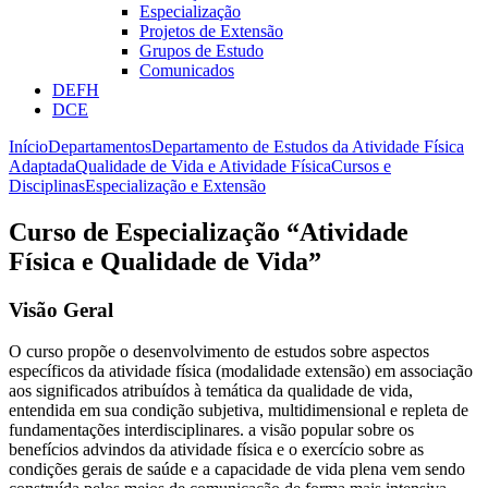
Especialização
Projetos de Extensão
Grupos de Estudo
Comunicados
DEFH
DCE
Início
Departamentos
Departamento de Estudos da Atividade Física
Adaptada
Qualidade de Vida e Atividade Física
Cursos e
Disciplinas
Especialização e Extensão
Curso de Especialização “Atividade
Física e Qualidade de Vida”
Visão Geral
O curso propõe o desenvolvimento de estudos sobre aspectos
específicos da atividade física (modalidade extensão) em associação
aos significados atribuídos à temática da qualidade de vida,
entendida em sua condição subjetiva, multidimensional e repleta de
fundamentações interdisciplinares. a visão popular sobre os
benefícios advindos da atividade física e o exercício sobre as
condições gerais de saúde e a capacidade de vida plena vem sendo