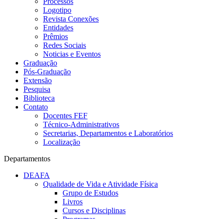
Processos
Logotipo
Revista Conexões
Entidades
Prêmios
Redes Sociais
Noticias e Eventos
Graduação
Pós-Graduação
Extensão
Pesquisa
Biblioteca
Contato
Docentes FEF
Técnico-Administrativos
Secretarias, Departamentos e Laboratórios
Localização
Departamentos
DEAFA
Qualidade de Vida e Atividade Física
Grupo de Estudos
Livros
Cursos e Disciplinas