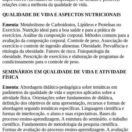
relações com a melhoria da qualidade de vida.
QUALIDADE DE VIDA E ASPECTOS NUTRICIONAIS
Ementa
: Metabolismo de Carboidratos, Lipídeos e Proteínas no
Exercício. Nutrição ideal para a boa saúde e para a prática de
exercícios. Análise da composição corporal. Métodos comuns para a
avaliação da composição corporal. Controle de peso. Associação de
exercício e controle de ingestão alimentar. Obesidade. Prevalência e
etiologia da obesidade. Fatores de risco. Fisiopatologia da
obesidade. Prescrição de exercícios e elaboração de programas de
condicionamento para o controle de peso.
SEMINÁRIOS EM QUALIDADE DE VIDA E ATIVIDADE
FÍSICA
Ementa
: Abordagem didático-pedagógica sobre temáticas em
parâmetros da qualidade de vida e aspectos aplicados sobre a
atividade física. Orientações sobre fundamentos de didática,
definição dos objetivos de uma apresentação, recursos e formas de
abordagem segundo temáticas específicas. Linguagem científica e
formas de interlocução. o aluno e suas expectativas. Bases do
processo ensino-aprendizagem. A estrutura do seminário. o trabalho
científico. Fundamentos de metodologia da pesquisa científica.
Formas de avaliação do processo ensino-aprendizagem. A avaliação