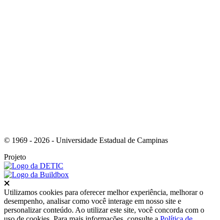
Link para o Instagram
© 1969 - 2026 - Universidade Estadual de Campinas
Projeto
Fechar
Utilizamos cookies para oferecer melhor experiência, melhorar o
desempenho, analisar como você interage em nosso site e
personalizar conteúdo. Ao utilizar este site, você concorda com o
uso de cookies. Para mais informações, consulte a
Política de