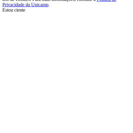
Privacidade da Unicamp
.
Estou ciente
Ir para o topo