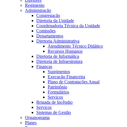
Diretores
Regimento
Administração
Congregação
Diretoria da Unidade
Coordenadoria Técnica da Unidade
Comissões
Departamentos
Diretoria Administrativa
Atendimento Técnico Didático
Recursos Humanos
Diretoria de Informática
Diretoria de Infraestrutura
Finanças
Suprimentos
Execução Financeira
Plano de Contratações Anual
Patrimônio
Formulários
Serviços
Brigada de Incêndio
Serviços
Sistemas de Gestão
Organograma
Planes