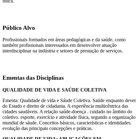
física.
Público Alvo
Profissionais formados em áreas pedagógicas e da saúde, como
também profissionais interessados em desenvolver atuação
interdisciplinar na indústria e setores de prestação de serviços.
Ementas das Disciplinas
QUALIDADE DE VIDA E SAÚDE COLETIVA
Ementa: Qualidade de vida e Sáude Coletiva. Saúde enquanto dever
do Estado e direito de cidadania. A experiência multicêntrica das
cidades saudáveis. A relação saúde-doença . cuidado no âmbito do
coletivo. esporte, exercício e atividade física, segundo a organização
mundial de sáude. Conceitos básicos, características e identidades.
evolução das principais concepções e práticas.
QUALIDADE DE VIDA: APLICAÇÕES EM