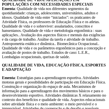
POPULAÇÕES COM NECESSIDADES ESPECIAIS
Ementa
: Qualidade de vida nos diferentes segmentos da
quotidianidade: crianças, adolescentes, universitários, adultos e
idosos. Qualidade de vida entre “iniciados”: os praticantes de
Atividade Física, os professores de Educação Física e os atletas.
Qualidade de vida e o sobreviver: assalariados, conscritos e
hansenianos. Qualidade de vida e metodologia ergonômica : suas
aplicações.. Avaliação dos aspectos físicos e mentais das exigências
e da carga de trabalho. Análise da tarefa e atividade de trabalho.
Antropometria estática e dinâmica.. Biomecânica Ocupacional..
Qualidade de vida e os parâmetros ergonômicos para a concepção e
avaliação de postos de trabalho. Estudos de caso: L.E.R.,
Lombalgias ocupacionais, queixas de saúde.
QUALIDADE DE VIDA, EDUCAÇÃO FÍSICA, ESPORTES
E ADAPTAÇÃO
Ementa
: Estratégias para a aprendizagem esportiva. Atividades
motoras gerais e possibilidades de participação em Educação Física.
Construção e organização do espaço de aula. Mecanismos de
informação para a aprendizagem dos movimentos básicos e para o
desenvolvimento esportivo. Atividades dinâmicas X relaxamento no
contexto dos benefícios e qualidade de vida. Aspectos educacionais
sobre atividade física e o meio ambiente: o meio previsível e o
imprevisível. Atividades de cooperação e de desafio e possíveis