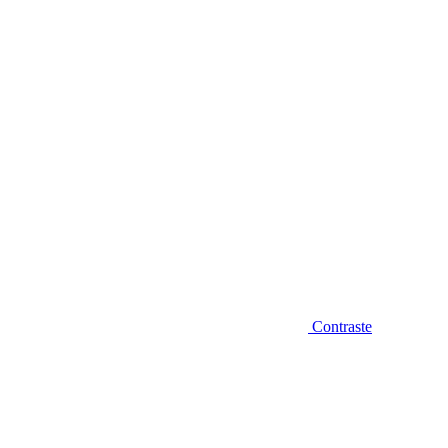
Diminuir fonte
Contraste