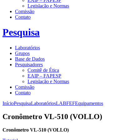
EAIP – FAPESP
Legislação e Normas
Comissão
Contato
Pesquisa
Laboratórios
Grupos
Base de Dados
Pesquisadores
Comitê de Ética
EAIP – FAPESP
Legislação e Normas
Comissão
Contato
Início
Pesquisa
Laboratórios
LABFEF
Equipamentos
Cronômetro VL-510 (VOLLO)
Cronômetro VL-510 (VOLLO)