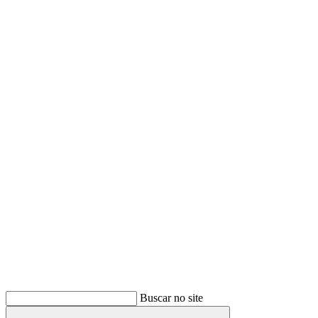
Buscar
Buscar no site