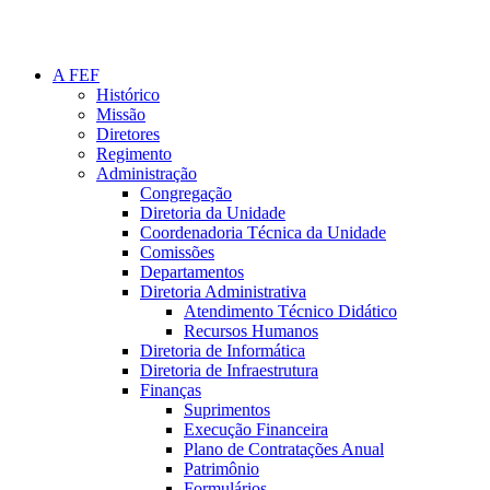
A FEF
Histórico
Missão
Diretores
Regimento
Administração
Congregação
Diretoria da Unidade
Coordenadoria Técnica da Unidade
Comissões
Departamentos
Diretoria Administrativa
Atendimento Técnico Didático
Recursos Humanos
Diretoria de Informática
Diretoria de Infraestrutura
Finanças
Suprimentos
Execução Financeira
Plano de Contratações Anual
Patrimônio
Formulários