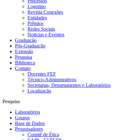
Processos
Logotipo
Revista Conexões
Entidades
Prêmios
Redes Sociais
Noticias e Eventos
Graduação
Pós-Graduação
Extensão
Pesquisa
Biblioteca
Contato
Docentes FEF
Técnico-Administrativos
Secretarias, Departamentos e Laboratórios
Localização
Pesquisa
Laboratórios
Grupos
Base de Dados
Pesquisadores
Comitê de Ética