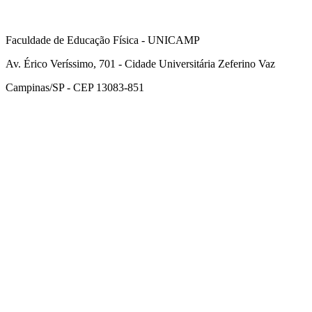
Faculdade de Educação Física - UNICAMP
Av. Érico Veríssimo, 701 - Cidade Universitária Zeferino Vaz
Campinas/SP - CEP 13083-851
Link para o Facebook
Link para o Instagram