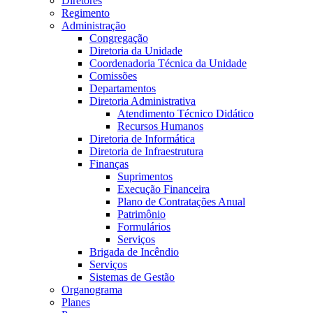
Diretores
Regimento
Administração
Congregação
Diretoria da Unidade
Coordenadoria Técnica da Unidade
Comissões
Departamentos
Diretoria Administrativa
Atendimento Técnico Didático
Recursos Humanos
Diretoria de Informática
Diretoria de Infraestrutura
Finanças
Suprimentos
Execução Financeira
Plano de Contratações Anual
Patrimônio
Formulários
Serviços
Brigada de Incêndio
Serviços
Sistemas de Gestão
Organograma
Planes