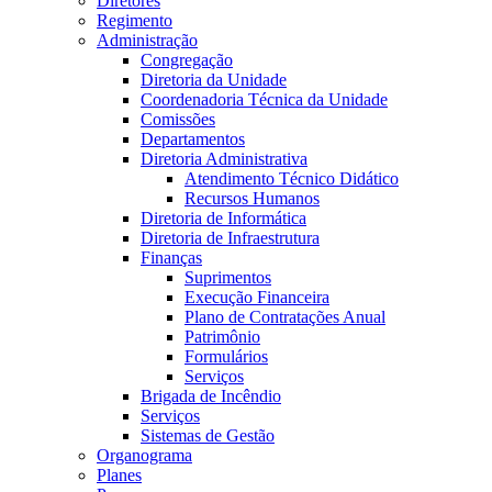
Diretores
Regimento
Administração
Congregação
Diretoria da Unidade
Coordenadoria Técnica da Unidade
Comissões
Departamentos
Diretoria Administrativa
Atendimento Técnico Didático
Recursos Humanos
Diretoria de Informática
Diretoria de Infraestrutura
Finanças
Suprimentos
Execução Financeira
Plano de Contratações Anual
Patrimônio
Formulários
Serviços
Brigada de Incêndio
Serviços
Sistemas de Gestão
Organograma
Planes