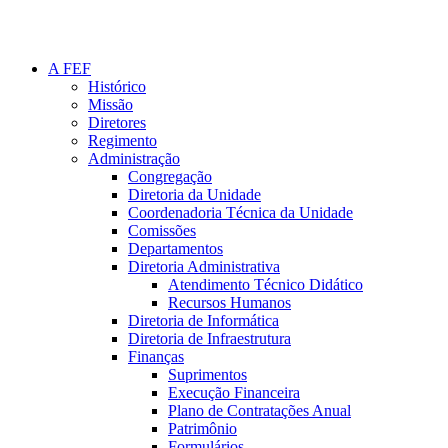
A FEF
Histórico
Missão
Diretores
Regimento
Administração
Congregação
Diretoria da Unidade
Coordenadoria Técnica da Unidade
Comissões
Departamentos
Diretoria Administrativa
Atendimento Técnico Didático
Recursos Humanos
Diretoria de Informática
Diretoria de Infraestrutura
Finanças
Suprimentos
Execução Financeira
Plano de Contratações Anual
Patrimônio
Formulários