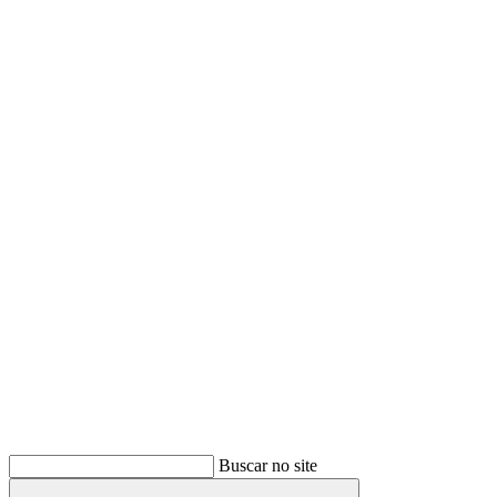
Buscar
Buscar no site