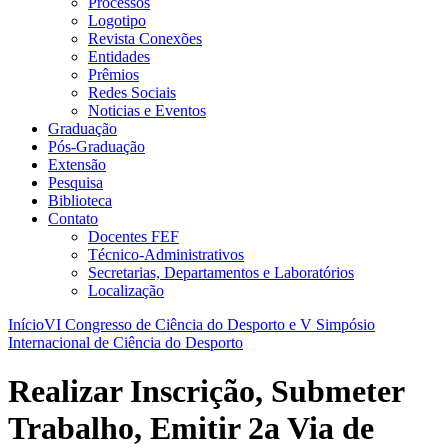
Processos
Logotipo
Revista Conexões
Entidades
Prêmios
Redes Sociais
Noticias e Eventos
Graduação
Pós-Graduação
Extensão
Pesquisa
Biblioteca
Contato
Docentes FEF
Técnico-Administrativos
Secretarias, Departamentos e Laboratórios
Localização
Início
VI Congresso de Ciência do Desporto e V Simpósio
Internacional de Ciência do Desporto
Realizar Inscrição, Submeter
Trabalho, Emitir 2a Via de