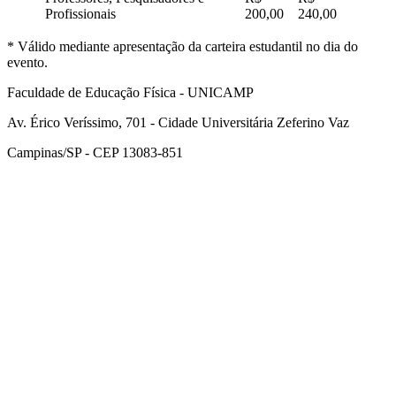
Profissionais
200,00
240,00
* Válido mediante apresentação da carteira estudantil no dia do
evento.
Faculdade de Educação Física - UNICAMP
Av. Érico Veríssimo, 701 - Cidade Universitária Zeferino Vaz
Campinas/SP - CEP 13083-851
Link para o Facebook
Link para o Instagram