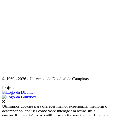
Link para o Instagram
© 1969 - 2026 - Universidade Estadual de Campinas
Projeto
Fechar
Utilizamos cookies para oferecer melhor experiência, melhorar o
desempenho, analisar como você interage em nosso site e
personalizar conteúdo. Ao utilizar este site, você concorda com o