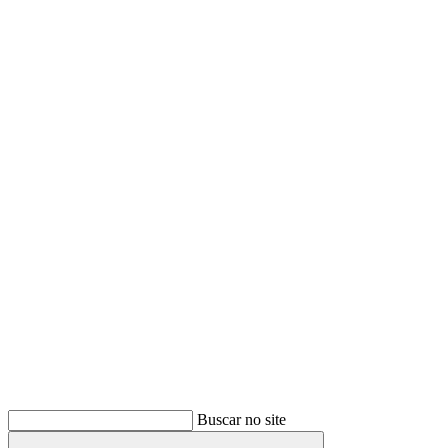
Buscar
Buscar no site