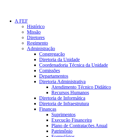
A FEF
Histórico
Missão
Diretores
Regimento
Administração
Congregação
Diretoria da Unidade
Coordenadoria Técnica da Unidade
Comissões
Departamentos
Diretoria Administrativa
Atendimento Técnico Didático
Recursos Humanos
Diretoria de Informática
Diretoria de Infraestrutura
Finanças
Suprimentos
Execução Financeira
Plano de Contratações Anual
Patrimônio
Formulários