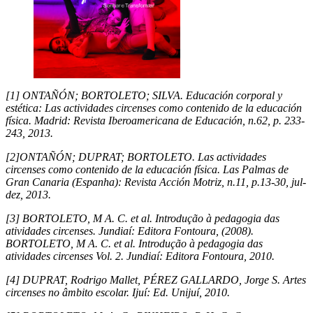
[1] ONTAÑÓN; BORTOLETO; SILVA. Educación corporal y
estética: Las actividades circenses como contenido de la educación
física. Madrid: Revista Iberoamericana de Educación, n.62, p. 233-
243, 2013.
[2]ONTAÑÓN; DUPRAT; BORTOLETO. Las actividades
circenses como contenido de la educación física. Las Palmas de
Gran Canaria (Espanha): Revista Acción Motriz, n.11, p.13-30, jul-
dez, 2013.
[3] BORTOLETO, M A. C. et al. Introdução à pedagogia das
atividades circenses. Jundiaí: Editora Fontoura, (2008).
​BORTOLETO, M A. C. et al. Introdução à pedagogia das
atividades circenses Vol. 2. Jundiaí: Editora Fontoura, 2010.
[4] DUPRAT, Rodrigo Mallet, PÉREZ GALLARDO, Jorge S. Artes
circenses no âmbito escolar. Ijuí: Ed. Unijuí, 2010.