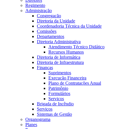
Diretores
Regimento
Administração
Congregação
Diretoria da Unidade
Coordenadoria Técnica da Unidade
Comissões
Departamentos
Diretoria Administrativa
Atendimento Técnico Didático
Recursos Humanos
Diretoria de Informática
Diretoria de Infraestrutura
Finanças
Suprimentos
Execução Financeira
Plano de Contratações Anual
Patrimônio
Formulários
Serviços
Brigada de Incêndio
Serviços
Sistemas de Gestão
Organograma
Planes