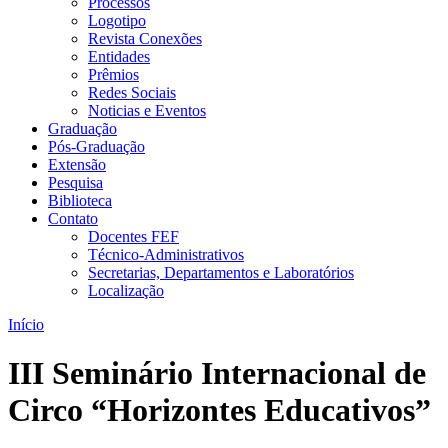
Processos
Logotipo
Revista Conexões
Entidades
Prêmios
Redes Sociais
Noticias e Eventos
Graduação
Pós-Graduação
Extensão
Pesquisa
Biblioteca
Contato
Docentes FEF
Técnico-Administrativos
Secretarias, Departamentos e Laboratórios
Localização
Início
III Seminário Internacional de
Circo “Horizontes Educativos”