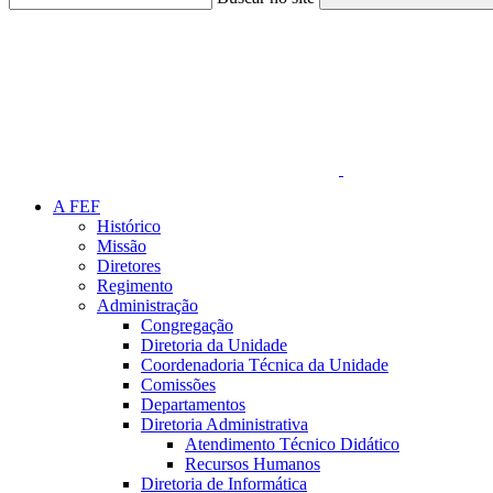
Link para o Faceboo
A FEF
Histórico
Missão
Diretores
Regimento
Administração
Congregação
Diretoria da Unidade
Coordenadoria Técnica da Unidade
Comissões
Departamentos
Diretoria Administrativa
Atendimento Técnico Didático
Recursos Humanos
Diretoria de Informática