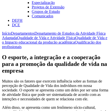
Especialização
Projetos de Extensão
Grupos de Estudo
Comunicados
DEFH
DCE
Início
Departamentos
Departamento de Estudos da Atividade Física
Adaptada
Qualidade de Vida e Atividade Física
Qualidade de Vida e
o Impacto educacional da produção acadêmica
Qualificação dos
profissionais
O esporte, a integração e a cooperação
para a promoção da qualidade de vida na
empresa
Muitos são os fatores que exercem influência sobre as formas de
percepção de Qualidade de Vida dos indivíduos em nossa
sociedade. O esporte se apresenta como um deles por ser uma forma
de atividade física que pode ser sistematizada de acordo com as
intenções e necessidades de quem se relaciona com ele.
Além disso, se apresenta como um fenômeno sócio-cultural,