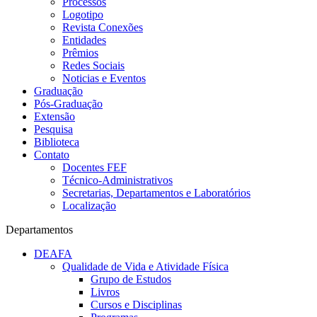
Processos
Logotipo
Revista Conexões
Entidades
Prêmios
Redes Sociais
Noticias e Eventos
Graduação
Pós-Graduação
Extensão
Pesquisa
Biblioteca
Contato
Docentes FEF
Técnico-Administrativos
Secretarias, Departamentos e Laboratórios
Localização
Departamentos
DEAFA
Qualidade de Vida e Atividade Física
Grupo de Estudos
Livros
Cursos e Disciplinas