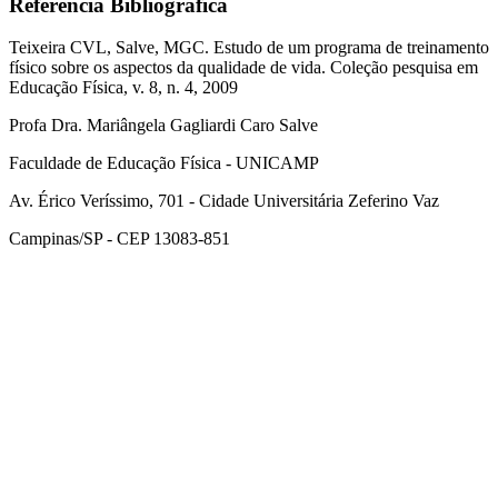
Referência Bibliográfica
Teixeira CVL, Salve, MGC. Estudo de um programa de treinamento
físico sobre os aspectos da qualidade de vida. Coleção pesquisa em
Educação Física, v. 8, n. 4, 2009
Profa Dra. Mariângela Gagliardi Caro Salve
Faculdade de Educação Física - UNICAMP
Av. Érico Veríssimo, 701 - Cidade Universitária Zeferino Vaz
Campinas/SP - CEP 13083-851
Link para o Facebook
Link para o Instagram