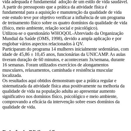
vida adequada é fundamental adoção de um estilo de vida saudável.
A partir do pressuposto que a prática da atividade física é
fundamental para a aquisição e manutenção da qualidade de vida
este estudo teve por objetivo verificar a influência de um programa
de treinamento físico sobre os quatro domínios da qualidade de vida
(físico, meio ambiente, relação social e psicológico).
Utilizou-se o questionário WHOQOL-Abreviado da Organização
Mundial da Saúde (OMS, 1998), devido a ampla aplicação e por
englobar vários aspectos relacionados à QV.
Participaram do programa 14 mulheres inicialmente sedentárias, com
idade de 45,86 ± 10,45 anos, funcionárias da UNICAMP. As aulas
tiveram duração de 60 minutos, e aconteceram 3x/semana, durante
16 semanas. Foram utilizados exercícios de alongamentos
musculares, relaxamentos, caminhada e resistência muscular
localizada.
Os resultados aqui obtidos demonstram que a prática regular e
sistematizada da atividade física atua positivamente na melhoria da
qualidade de vida na população adulta ao apresentar aumento
significativo nos domínios físico, psicológico e meio ambiente,
comprovando a eficácia da intervenção sobre esses domínios da
qualidade de vida.