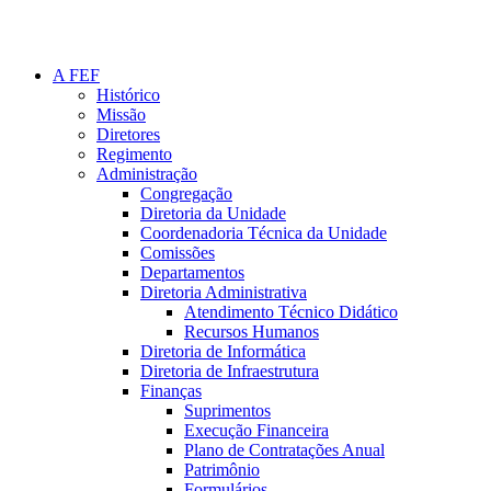
A FEF
Histórico
Missão
Diretores
Regimento
Administração
Congregação
Diretoria da Unidade
Coordenadoria Técnica da Unidade
Comissões
Departamentos
Diretoria Administrativa
Atendimento Técnico Didático
Recursos Humanos
Diretoria de Informática
Diretoria de Infraestrutura
Finanças
Suprimentos
Execução Financeira
Plano de Contratações Anual
Patrimônio
Formulários