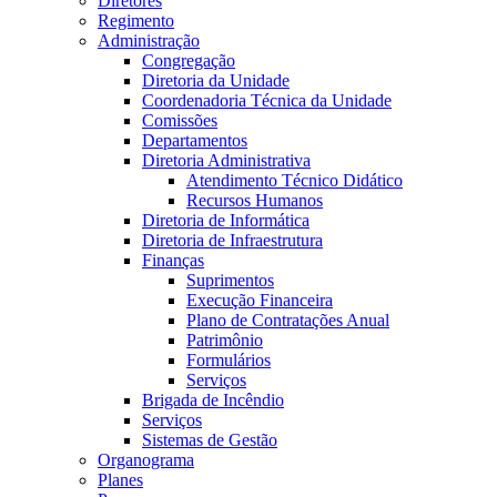
Diretores
Regimento
Administração
Congregação
Diretoria da Unidade
Coordenadoria Técnica da Unidade
Comissões
Departamentos
Diretoria Administrativa
Atendimento Técnico Didático
Recursos Humanos
Diretoria de Informática
Diretoria de Infraestrutura
Finanças
Suprimentos
Execução Financeira
Plano de Contratações Anual
Patrimônio
Formulários
Serviços
Brigada de Incêndio
Serviços
Sistemas de Gestão
Organograma
Planes