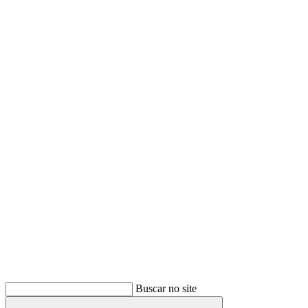
Buscar
Buscar no site