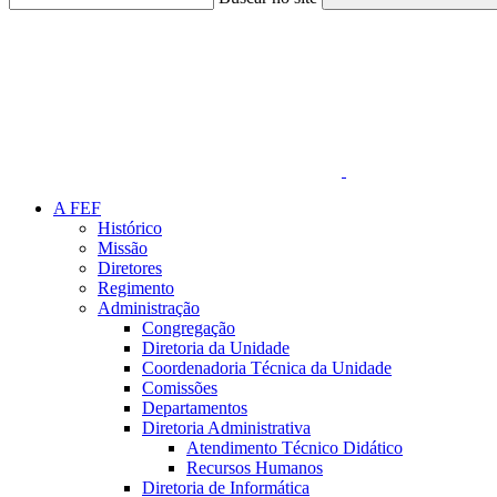
Link para o Faceboo
A FEF
Histórico
Missão
Diretores
Regimento
Administração
Congregação
Diretoria da Unidade
Coordenadoria Técnica da Unidade
Comissões
Departamentos
Diretoria Administrativa
Atendimento Técnico Didático
Recursos Humanos
Diretoria de Informática