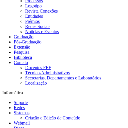
Processos
Logotipo
Revista Conexões
Entidades
Prêmios
Redes Sociais
Noticias e Eventos
Graduação
Pós-Graduação
Extensão
Pesquisa
Biblioteca
Contato
Docentes FEF
Técnico-Administrativos
Secretarias, Departamentos e Laboratórios
Localização
Informática
Suporte
Redes
Sistemas
Criação e Edição de Conteúdo
Webmail