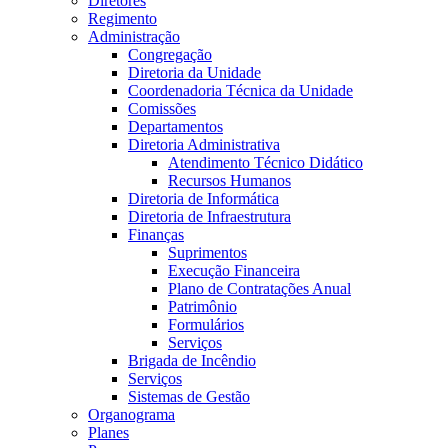
Diretores
Regimento
Administração
Congregação
Diretoria da Unidade
Coordenadoria Técnica da Unidade
Comissões
Departamentos
Diretoria Administrativa
Atendimento Técnico Didático
Recursos Humanos
Diretoria de Informática
Diretoria de Infraestrutura
Finanças
Suprimentos
Execução Financeira
Plano de Contratações Anual
Patrimônio
Formulários
Serviços
Brigada de Incêndio
Serviços
Sistemas de Gestão
Organograma
Planes