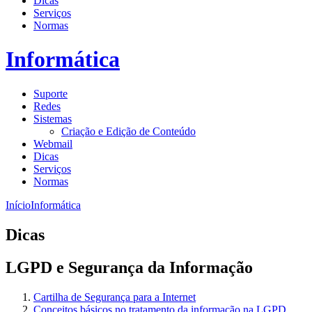
Dicas
Serviços
Normas
Informática
Suporte
Redes
Sistemas
Criação e Edição de Conteúdo
Webmail
Dicas
Serviços
Normas
Início
Informática
Dicas
LGPD e Segurança da Informação
Cartilha de Segurança para a Internet
Conceitos básicos no tratamento da informação na LGPD