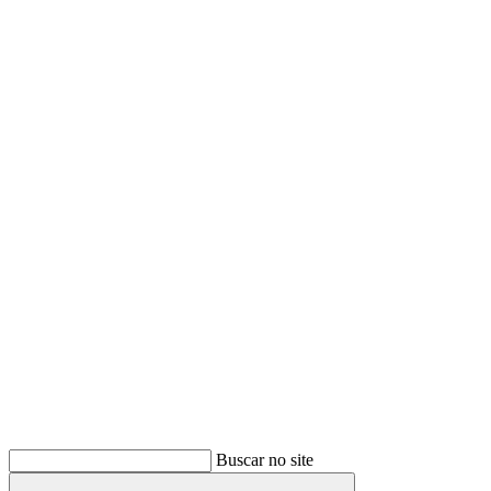
Buscar
Buscar no site