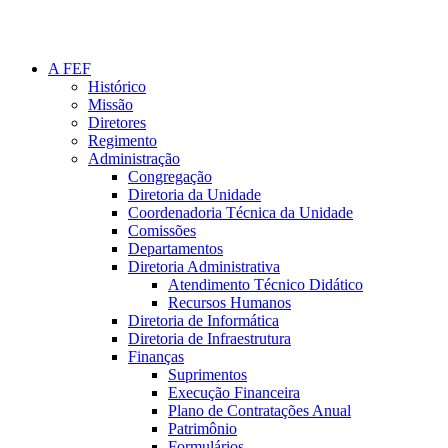
A FEF
Histórico
Missão
Diretores
Regimento
Administração
Congregação
Diretoria da Unidade
Coordenadoria Técnica da Unidade
Comissões
Departamentos
Diretoria Administrativa
Atendimento Técnico Didático
Recursos Humanos
Diretoria de Informática
Diretoria de Infraestrutura
Finanças
Suprimentos
Execução Financeira
Plano de Contratações Anual
Patrimônio
Formulários