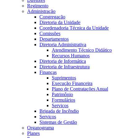
Diretores
Regimento
Administração
Congregação
Diretoria da Unidade
Coordenadoria Técnica da Unidade
Comissões
Departamentos
Diretoria Administrativa
Atendimento Técnico Didático
Recursos Humanos
Diretoria de Informática
Diretoria de Infraestrutura
Finanças
Suprimentos
Execução Financeira
Plano de Contratações Anual
Patrimônio
Formulários
Serviços
Brigada de Incêndio
Serviços
Sistemas de Gestão
Organograma
Planes