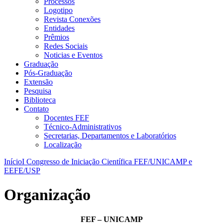
Processos
Logotipo
Revista Conexões
Entidades
Prêmios
Redes Sociais
Noticias e Eventos
Graduação
Pós-Graduação
Extensão
Pesquisa
Biblioteca
Contato
Docentes FEF
Técnico-Administrativos
Secretarias, Departamentos e Laboratórios
Localização
Início
I Congresso de Iniciação Científica FEF/UNICAMP e
EEFE/USP
Organização
FEF – UNICAMP