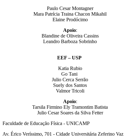
Paulo Cesar Montagner
Mara Patrícia Traina Chacon Mikahil
Elaine Prodócimo
Apoio
:
Blandine de Oliveira Cassins
Leandro Barboza Sobrinho
EEF – USP
Katia Rubio
Go Tani
Julio Cerca Serrão
Suely dos Santos
Valmor Tricoli
Apoio
:
Tarsila Firmino Ely Tramontim Batista
Julio Cesar Soares da Silva Fetter
Faculdade de Educação Física - UNICAMP
Av. Érico Veríssimo, 701 - Cidade Universitária Zeferino Vaz