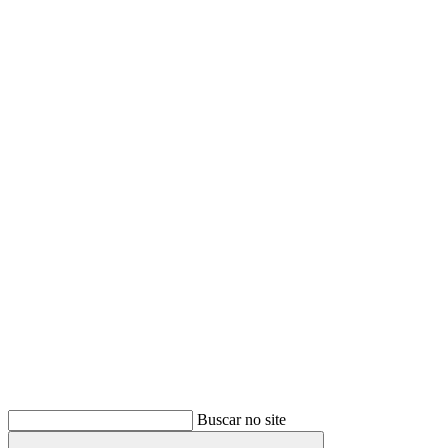
Buscar
Buscar no site