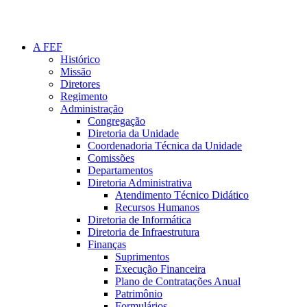
A FEF
Histórico
Missão
Diretores
Regimento
Administração
Congregação
Diretoria da Unidade
Coordenadoria Técnica da Unidade
Comissões
Departamentos
Diretoria Administrativa
Atendimento Técnico Didático
Recursos Humanos
Diretoria de Informática
Diretoria de Infraestrutura
Finanças
Suprimentos
Execução Financeira
Plano de Contratações Anual
Patrimônio
Formulários