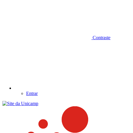
Contraste
Entrar