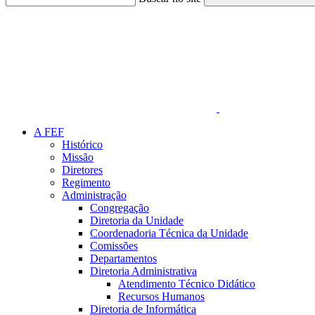
Link para o Faceboo
A FEF
Histórico
Missão
Diretores
Regimento
Administração
Congregação
Diretoria da Unidade
Coordenadoria Técnica da Unidade
Comissões
Departamentos
Diretoria Administrativa
Atendimento Técnico Didático
Recursos Humanos
Diretoria de Informática