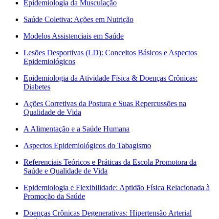
Epidemiologia da Musculação
Saúde Coletiva: Ações em Nutrição
Modelos Assistenciais em Saúde
Lesões Desportivas (LD): Conceitos Básicos e Aspectos
Epidemiológicos
Epidemiologia da Atividade Física & Doenças Crônicas:
Diabetes
Ações Corretivas da Postura e Suas Repercussões na
Qualidade de Vida
A Alimentação e a Saúde Humana
Aspectos Epidemiológicos do Tabagismo
Referenciais Teóricos e Práticas da Escola Promotora da
Saúde e Qualidade de Vida
Epidemiologia e Flexibilidade: Aptidão Física Relacionada à
Promoção da Saúde
Doenças Crônicas Degenerativas: Hipertensão Arterial