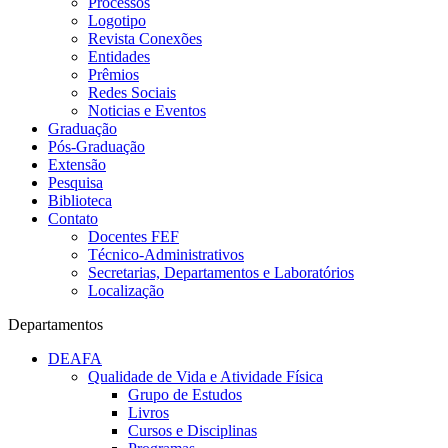
Processos
Logotipo
Revista Conexões
Entidades
Prêmios
Redes Sociais
Noticias e Eventos
Graduação
Pós-Graduação
Extensão
Pesquisa
Biblioteca
Contato
Docentes FEF
Técnico-Administrativos
Secretarias, Departamentos e Laboratórios
Localização
Departamentos
DEAFA
Qualidade de Vida e Atividade Física
Grupo de Estudos
Livros
Cursos e Disciplinas