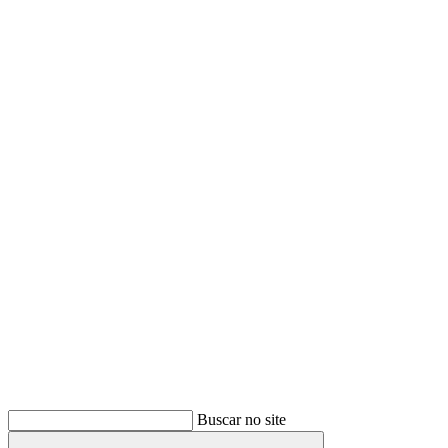
Buscar
Buscar no site