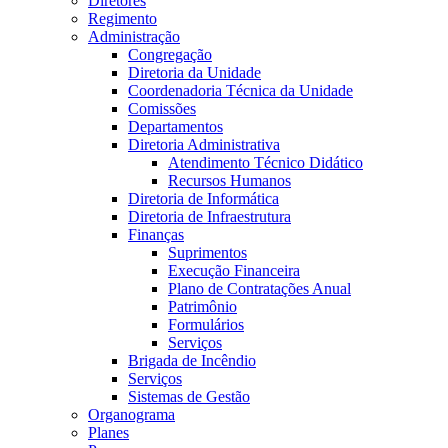
Diretores
Regimento
Administração
Congregação
Diretoria da Unidade
Coordenadoria Técnica da Unidade
Comissões
Departamentos
Diretoria Administrativa
Atendimento Técnico Didático
Recursos Humanos
Diretoria de Informática
Diretoria de Infraestrutura
Finanças
Suprimentos
Execução Financeira
Plano de Contratações Anual
Patrimônio
Formulários
Serviços
Brigada de Incêndio
Serviços
Sistemas de Gestão
Organograma
Planes