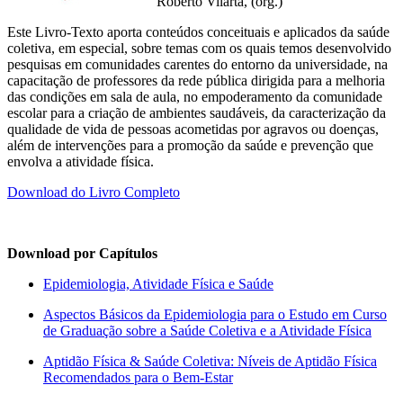
Roberto Vilarta, (org.)
Este Livro-Texto aporta conteúdos conceituais e aplicados da saúde
coletiva, em especial, sobre temas com os quais temos desenvolvido
pesquisas em comunidades carentes do entorno da universidade, na
capacitação de professores da rede pública dirigida para a melhoria
das condições em sala de aula, no empoderamento da comunidade
escolar para a criação de ambientes saudáveis, da caracterização da
qualidade de vida de pessoas acometidas por agravos ou doenças,
além de intervenções para a promoção da saúde e prevenção que
envolva a atividade física.
Download do Livro Completo
Download por Capítulos
Epidemiologia, Atividade Física e Saúde
Aspectos Básicos da Epidemiologia para o Estudo em Curso
de Graduação sobre a Saúde Coletiva e a Atividade Física
Aptidão Física & Saúde Coletiva: Níveis de Aptidão Física
Recomendados para o Bem-Estar