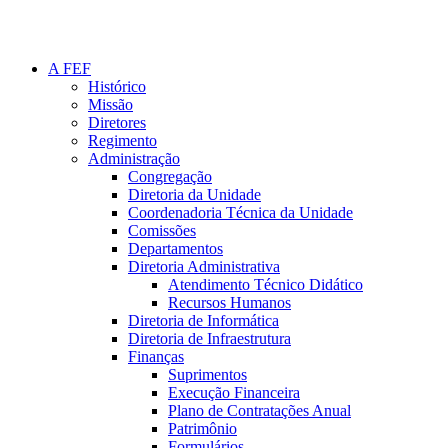
A FEF
Histórico
Missão
Diretores
Regimento
Administração
Congregação
Diretoria da Unidade
Coordenadoria Técnica da Unidade
Comissões
Departamentos
Diretoria Administrativa
Atendimento Técnico Didático
Recursos Humanos
Diretoria de Informática
Diretoria de Infraestrutura
Finanças
Suprimentos
Execução Financeira
Plano de Contratações Anual
Patrimônio
Formulários