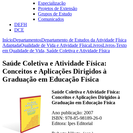
Especialização
Projetos de Extensão
Grupos de Estudo
Comunicados
DEFH
DCE
Início
Departamentos
Departamento de Estudos da Atividade Física
Adaptada
Qualidade de Vida e Atividade Física
Livros
Livros-Texto
em Qualidade de Vida, Saúde Coletiva e Atividade Física
Saúde Coletiva e Atividade Física:
Conceitos e Aplicações Dirigidos à
Graduação em Educação Física
Saúde Coletiva e Atividade Física:
Conceitos e Aplicações Dirigidos à
Graduação em Educação Física
Ano publicação: 2007
ISBN: 978-85-98189-26-0
Editora: Ipes Editorial