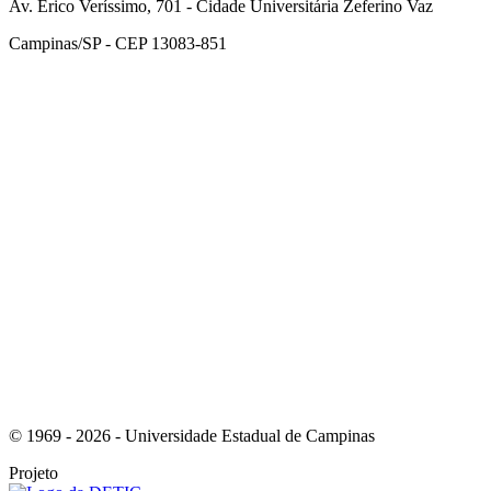
Av. Érico Veríssimo, 701 - Cidade Universitária Zeferino Vaz
Campinas/SP - CEP 13083-851
Link para o Facebook
Link para o Instagram
© 1969 - 2026 - Universidade Estadual de Campinas
Projeto