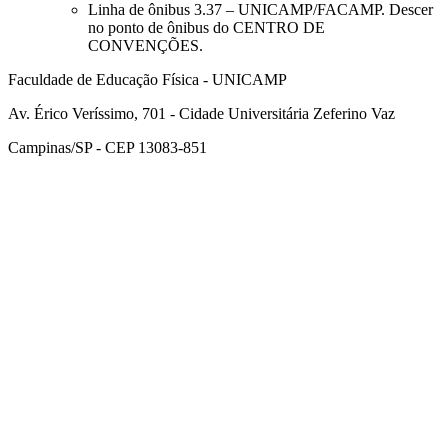
Linha de ônibus 3.37 – UNICAMP/FACAMP. Descer
no ponto de ônibus do CENTRO DE
CONVENÇÕES.
Faculdade de Educação Física - UNICAMP
Av. Érico Veríssimo, 701 - Cidade Universitária Zeferino Vaz
Campinas/SP - CEP 13083-851
Link para o Facebook
Link para o Instagram