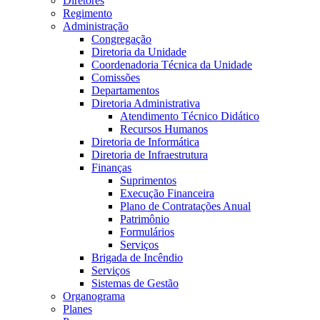
Diretores
Regimento
Administração
Congregação
Diretoria da Unidade
Coordenadoria Técnica da Unidade
Comissões
Departamentos
Diretoria Administrativa
Atendimento Técnico Didático
Recursos Humanos
Diretoria de Informática
Diretoria de Infraestrutura
Finanças
Suprimentos
Execução Financeira
Plano de Contratações Anual
Patrimônio
Formulários
Serviços
Brigada de Incêndio
Serviços
Sistemas de Gestão
Organograma
Planes