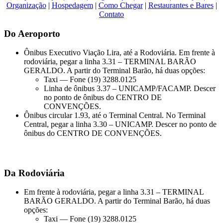
Organização
|
Hospedagem
|
Como Chegar
|
Restaurantes e Bares
|
Contato
Do Aeroporto
Ônibus Executivo Viação Lira, até a Rodoviária. Em frente à
rodoviária, pegar a linha 3.31 – TERMINAL BARÃO
GERALDO. A partir do Terminal Barão, há duas opções:
Taxi — Fone (19) 3288.0125
Linha de ônibus 3.37 – UNICAMP/FACAMP. Descer
no ponto de ônibus do CENTRO DE
CONVENÇÕES.
Ônibus circular 1.93, até o Terminal Central. No Terminal
Central, pegar a linha 3.30 – UNICAMP. Descer no ponto de
ônibus do CENTRO DE CONVENÇÕES.
Da Rodoviária
Em frente à rodoviária, pegar a linha 3.31 – TERMINAL
BARÃO GERALDO. A partir do Terminal Barão, há duas
opções:
Taxi — Fone (19) 3288.0125