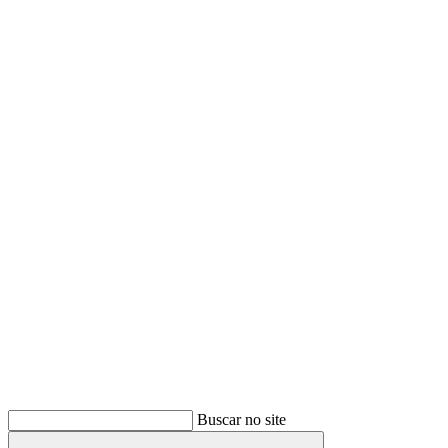
Buscar
Buscar no site