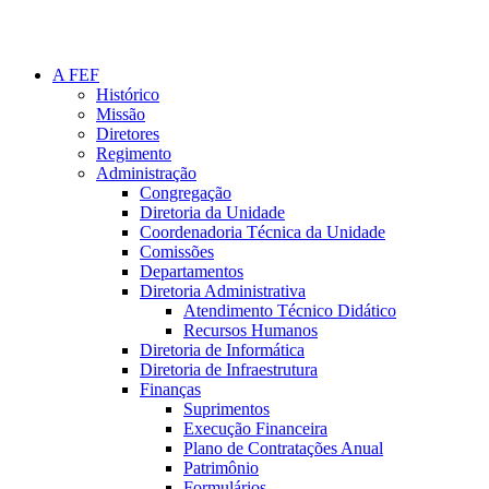
A FEF
Histórico
Missão
Diretores
Regimento
Administração
Congregação
Diretoria da Unidade
Coordenadoria Técnica da Unidade
Comissões
Departamentos
Diretoria Administrativa
Atendimento Técnico Didático
Recursos Humanos
Diretoria de Informática
Diretoria de Infraestrutura
Finanças
Suprimentos
Execução Financeira
Plano de Contratações Anual
Patrimônio
Formulários