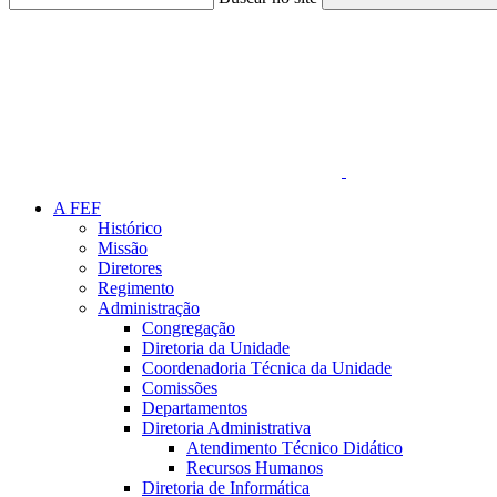
Link para o Faceboo
A FEF
Histórico
Missão
Diretores
Regimento
Administração
Congregação
Diretoria da Unidade
Coordenadoria Técnica da Unidade
Comissões
Departamentos
Diretoria Administrativa
Atendimento Técnico Didático
Recursos Humanos
Diretoria de Informática