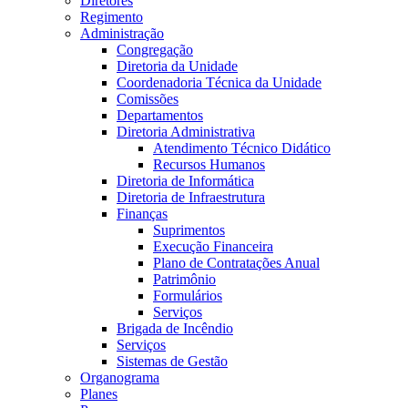
Diretores
Regimento
Administração
Congregação
Diretoria da Unidade
Coordenadoria Técnica da Unidade
Comissões
Departamentos
Diretoria Administrativa
Atendimento Técnico Didático
Recursos Humanos
Diretoria de Informática
Diretoria de Infraestrutura
Finanças
Suprimentos
Execução Financeira
Plano de Contratações Anual
Patrimônio
Formulários
Serviços
Brigada de Incêndio
Serviços
Sistemas de Gestão
Organograma
Planes