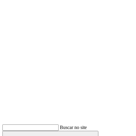
Buscar
Buscar no site