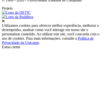
© 1969 - 2026 - Universidade Estadual de Campinas
Projeto
Fechar
Utilizamos cookies para oferecer melhor experiência, melhorar o
desempenho, analisar como você interage em nosso site e
personalizar conteúdo. Ao utilizar este site, você concorda com o
uso de cookies. Para mais informações, consulte a
Política de
Privacidade da Unicamp
.
Estou ciente
Ir para o topo