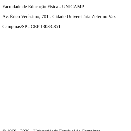
Faculdade de Educação Física - UNICAMP
Av. Érico Veríssimo, 701 - Cidade Universitária Zeferino Vaz
Campinas/SP - CEP 13083-851
Link para o Facebook
Link para o Instagram