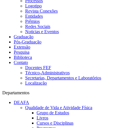
Processos
Logotipo
Revista Conexões
Entidades
Prêmios
Redes Sociais
Noticias e Eventos
Graduação
Pós-Graduação
Extensão
Pesquisa
Biblioteca
Contato
Docentes FEF
Técnico-Administrativos
Secretarias, Departamentos e Laboratórios
Localização
Departamentos
DEAFA
Qualidade de Vida e Atividade Física
Grupo de Estudos
Livros
Cursos e Disciplinas