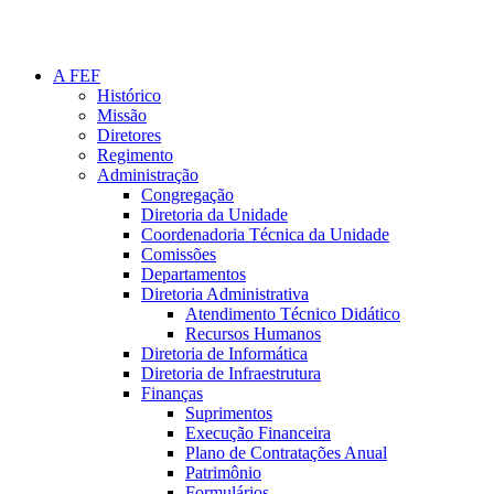
A FEF
Histórico
Missão
Diretores
Regimento
Administração
Congregação
Diretoria da Unidade
Coordenadoria Técnica da Unidade
Comissões
Departamentos
Diretoria Administrativa
Atendimento Técnico Didático
Recursos Humanos
Diretoria de Informática
Diretoria de Infraestrutura
Finanças
Suprimentos
Execução Financeira
Plano de Contratações Anual
Patrimônio
Formulários