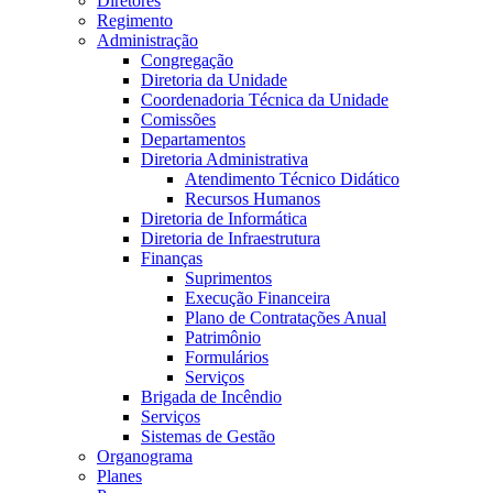
Diretores
Regimento
Administração
Congregação
Diretoria da Unidade
Coordenadoria Técnica da Unidade
Comissões
Departamentos
Diretoria Administrativa
Atendimento Técnico Didático
Recursos Humanos
Diretoria de Informática
Diretoria de Infraestrutura
Finanças
Suprimentos
Execução Financeira
Plano de Contratações Anual
Patrimônio
Formulários
Serviços
Brigada de Incêndio
Serviços
Sistemas de Gestão
Organograma
Planes