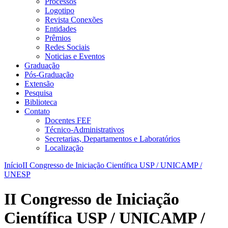
Processos
Logotipo
Revista Conexões
Entidades
Prêmios
Redes Sociais
Noticias e Eventos
Graduação
Pós-Graduação
Extensão
Pesquisa
Biblioteca
Contato
Docentes FEF
Técnico-Administrativos
Secretarias, Departamentos e Laboratórios
Localização
Início
II Congresso de Iniciação Científica USP / UNICAMP /
UNESP
II Congresso de Iniciação
Científica USP / UNICAMP /