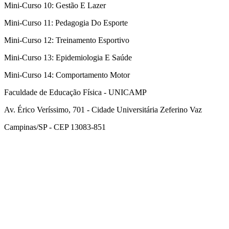
Mini-Curso 10: Gestão E Lazer
Mini-Curso 11: Pedagogia Do Esporte
Mini-Curso 12: Treinamento Esportivo
Mini-Curso 13: Epidemiologia E Saúde
Mini-Curso 14: Comportamento Motor
Faculdade de Educação Física - UNICAMP
Av. Érico Veríssimo, 701 - Cidade Universitária Zeferino Vaz
Campinas/SP - CEP 13083-851
Link para o Facebook
Link para o Instagram