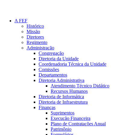
A FEF
Histórico
Missão
Diretores
Regimento
Administração
Congregação
Diretoria da Unidade
Coordenadoria Técnica da Unidade
Comissões
Departamentos
Diretoria Administrativa
Atendimento Técnico Didático
Recursos Humanos
Diretoria de Informática
Diretoria de Infraestrutura
Finanças
Suprimentos
Execução Financeira
Plano de Contratações Anual
Patrimônio
Formulários