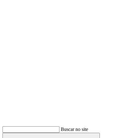
Buscar
Buscar no site