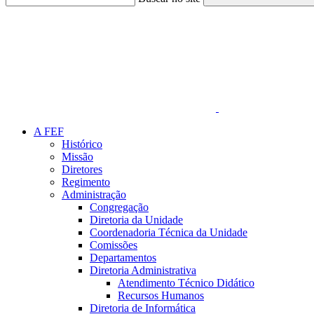
Link para o Faceboo
A FEF
Histórico
Missão
Diretores
Regimento
Administração
Congregação
Diretoria da Unidade
Coordenadoria Técnica da Unidade
Comissões
Departamentos
Diretoria Administrativa
Atendimento Técnico Didático
Recursos Humanos
Diretoria de Informática