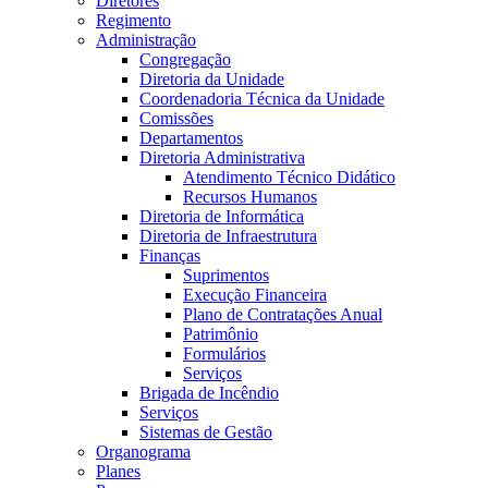
Diretores
Regimento
Administração
Congregação
Diretoria da Unidade
Coordenadoria Técnica da Unidade
Comissões
Departamentos
Diretoria Administrativa
Atendimento Técnico Didático
Recursos Humanos
Diretoria de Informática
Diretoria de Infraestrutura
Finanças
Suprimentos
Execução Financeira
Plano de Contratações Anual
Patrimônio
Formulários
Serviços
Brigada de Incêndio
Serviços
Sistemas de Gestão
Organograma
Planes