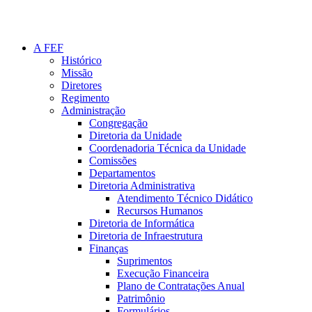
A FEF
Histórico
Missão
Diretores
Regimento
Administração
Congregação
Diretoria da Unidade
Coordenadoria Técnica da Unidade
Comissões
Departamentos
Diretoria Administrativa
Atendimento Técnico Didático
Recursos Humanos
Diretoria de Informática
Diretoria de Infraestrutura
Finanças
Suprimentos
Execução Financeira
Plano de Contratações Anual
Patrimônio
Formulários