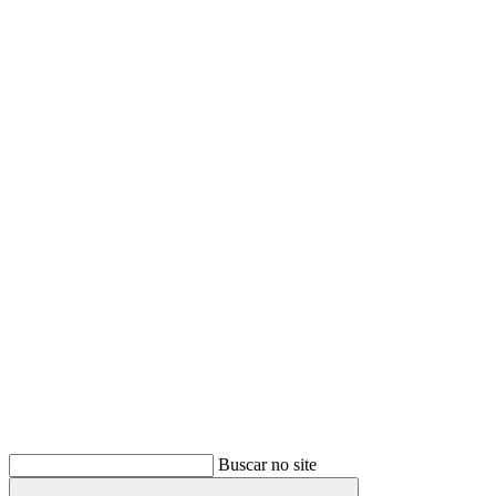
Buscar
Buscar no site