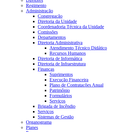
Diretores
Regimento
Administração
Congregação
Diretoria da Unidade
Coordenadoria Técnica da Unidade
Comissões
Departamentos
Diretoria Administrativa
Atendimento Técnico Didático
Recursos Humanos
Diretoria de Informática
Diretoria de Infraestrutura
Finanças
Suprimentos
Execução Financeira
Plano de Contratações Anual
Patrimônio
Formulários
Serviços
Brigada de Incêndio
Serviços
Sistemas de Gestão
Organograma
Planes