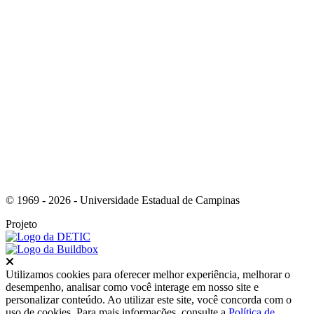
Link para o Instagram
© 1969 - 2026 - Universidade Estadual de Campinas
Projeto
Fechar
Utilizamos cookies para oferecer melhor experiência, melhorar o
desempenho, analisar como você interage em nosso site e
personalizar conteúdo. Ao utilizar este site, você concorda com o
uso de cookies. Para mais informações, consulte a
Política de