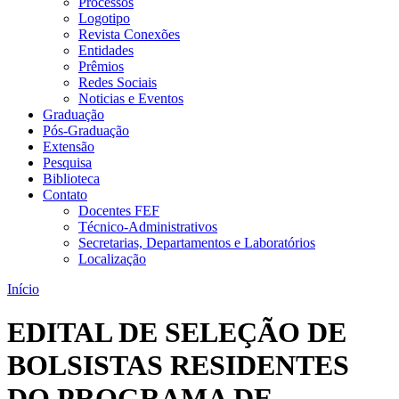
Processos
Logotipo
Revista Conexões
Entidades
Prêmios
Redes Sociais
Noticias e Eventos
Graduação
Pós-Graduação
Extensão
Pesquisa
Biblioteca
Contato
Docentes FEF
Técnico-Administrativos
Secretarias, Departamentos e Laboratórios
Localização
Início
EDITAL DE SELEÇÃO DE
BOLSISTAS RESIDENTES
DO PROGRAMA DE