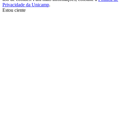
Privacidade da Unicamp
.
Estou ciente
Ir para o topo