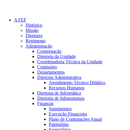
A FEF
Histórico
Missão
Diretores
Regimento
Administração
Congregação
Diretoria da Unidade
Coordenadoria Técnica da Unidade
Comissões
Departamentos
Diretoria Administrativa
Atendimento Técnico Didático
Recursos Humanos
Diretoria de Informática
Diretoria de Infraestrutura
Finanças
Suprimentos
Execução Financeira
Plano de Contratações Anual
Patrimônio
Formulários