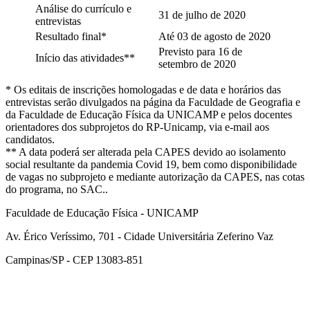
Análise do currículo e
31 de julho de 2020
entrevistas
Resultado final*
Até 03 de agosto de 2020
Previsto para 16 de
Início das atividades**
setembro de 2020
* Os editais de inscrições homologadas e de data e horários das
entrevistas serão divulgados na página da Faculdade de Geografia e
da Faculdade de Educação Física da UNICAMP e pelos docentes
orientadores dos subprojetos do RP-Unicamp, via e-mail aos
candidatos.
** A data poderá ser alterada pela CAPES devido ao isolamento
social resultante da pandemia Covid 19, bem como disponibilidade
de vagas no subprojeto e mediante autorização da CAPES, nas cotas
do programa, no SAC..
Faculdade de Educação Física - UNICAMP
Av. Érico Veríssimo, 701 - Cidade Universitária Zeferino Vaz
Campinas/SP - CEP 13083-851
Link para o Facebook