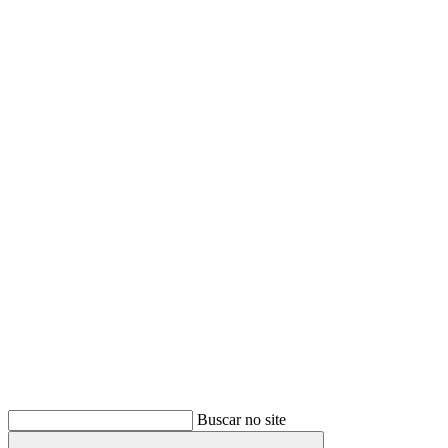
Buscar
Buscar no site