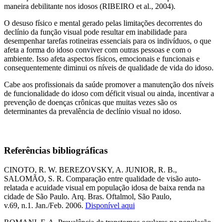
maneira debilitante nos idosos (RIBEIRO et al., 2004).
O desuso físico e mental gerado pelas limitações decorrentes do
declínio da função visual pode resultar em inabilidade para
desempenhar tarefas rotineiras essenciais para os indivíduos, o que
afeta a forma do idoso conviver com outras pessoas e com o
ambiente. Isso afeta aspectos físicos, emocionais e funcionais e
consequentemente diminui os níveis de qualidade de vida do idoso.
Cabe aos profissionais da saúde promover a manutenção dos níveis
de funcionalidade do idoso com déficit visual ou ainda, incentivar a
prevenção de doenças crônicas que muitas vezes são os
determinantes da prevalência de declínio visual no idoso.
Referências bibliográficas
CINOTO, R. W. BEREZOVSKY, A. JUNIOR, R. B.,
SALOMÃO, S. R. Comparação entre qualidade de visão auto-
relatada e acuidade visual em população idosa de baixa renda na
cidade de São Paulo. Arq. Bras. Oftalmol, São Paulo,
v.69, n.1. Jan./Feb. 2006.
Disponível aqui