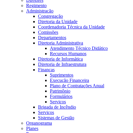
Diretores
Regimento
Administração
Congregação
Diretoria da Unidade
Coordenadoria Técnica da Unidade
Comissões
Departamentos
Diretoria Administrativa
Atendimento Técnico Didático
Recursos Humanos
Diretoria de Informática
Diretoria de Infraestrutura
Finanças
Suprimentos
Execução Financeira
Plano de Contratações Anual
Patrimônio
Formulários
Serviços
Brigada de Incêndio
Serviços
Sistemas de Gestão
Organograma
Planes