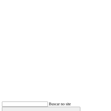
Buscar
Buscar no site