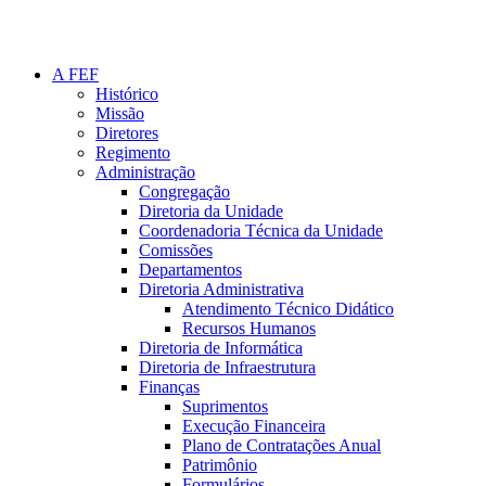
A FEF
Histórico
Missão
Diretores
Regimento
Administração
Congregação
Diretoria da Unidade
Coordenadoria Técnica da Unidade
Comissões
Departamentos
Diretoria Administrativa
Atendimento Técnico Didático
Recursos Humanos
Diretoria de Informática
Diretoria de Infraestrutura
Finanças
Suprimentos
Execução Financeira
Plano de Contratações Anual
Patrimônio
Formulários