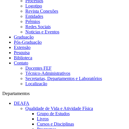
Processos
Logotipo
Revista Conexões
Entidades
Prêmios
Redes Sociais
Noticias e Eventos
Graduação
Pós-Graduação
Extensão
Pesquisa
Biblioteca
Contato
Docentes FEF
Técnico-Administrativos
Secretarias, Departamentos e Laboratórios
Localização
Departamentos
DEAFA
Qualidade de Vida e Atividade Física
Grupo de Estudos
Livros
Cursos e Disciplinas