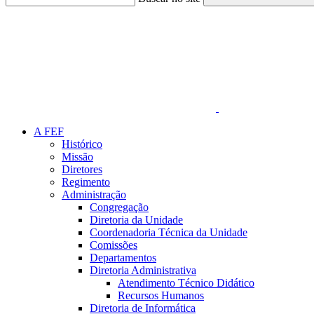
Link para o Faceboo
A FEF
Histórico
Missão
Diretores
Regimento
Administração
Congregação
Diretoria da Unidade
Coordenadoria Técnica da Unidade
Comissões
Departamentos
Diretoria Administrativa
Atendimento Técnico Didático
Recursos Humanos
Diretoria de Informática