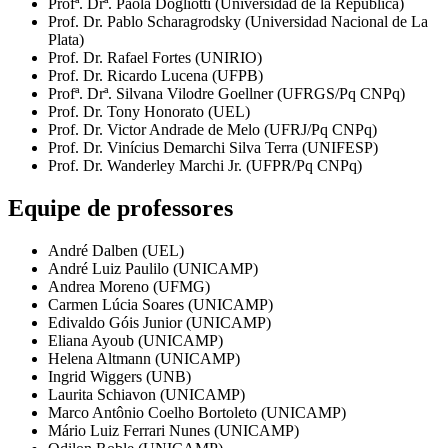
Profª. Drª. Paola Dogliotti (Universidad de la República)
Prof. Dr. Pablo Scharagrodsky (Universidad Nacional de La
Plata)
Prof. Dr. Rafael Fortes (UNIRIO)
Prof. Dr. Ricardo Lucena (UFPB)
Profª. Drª. Silvana Vilodre Goellner (UFRGS/Pq CNPq)
Prof. Dr. Tony Honorato (UEL)
Prof. Dr. Victor Andrade de Melo (UFRJ/Pq CNPq)
Prof. Dr. Vinícius Demarchi Silva Terra (UNIFESP)
Prof. Dr. Wanderley Marchi Jr. (UFPR/Pq CNPq)
Equipe de professores
André Dalben (UEL)
André Luiz Paulilo (UNICAMP)
Andrea Moreno (UFMG)
Carmen Lúcia Soares (UNICAMP)
Edivaldo Góis Junior (UNICAMP)
Eliana Ayoub (UNICAMP)
Helena Altmann (UNICAMP)
Ingrid Wiggers (UNB)
Laurita Schiavon (UNICAMP)
Marco Antônio Coelho Bortoleto (UNICAMP)
Mário Luiz Ferrari Nunes (UNICAMP)