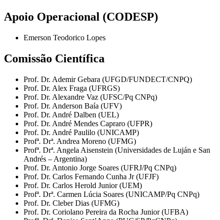
Apoio Operacional (CODESP)
Emerson Teodorico Lopes
Comissão Científica
Prof. Dr. Ademir Gebara (UFGD/FUNDECT/CNPQ)
Prof. Dr. Alex Fraga (UFRGS)
Prof. Dr. Alexandre Vaz (UFSC/Pq CNPq)
Prof. Dr. Anderson Baía (UFV)
Prof. Dr. André Dalben (UEL)
Prof. Dr. André Mendes Capraro (UFPR)
Prof. Dr. André Paulilo (UNICAMP)
Profª. Drª. Andrea Moreno (UFMG)
Profª. Drª. Angela Aisenstein (Universidades de Luján e San
Andrés – Argentina)
Prof. Dr. Antonio Jorge Soares (UFRJ/Pq CNPq)
Prof. Dr. Carlos Fernando Cunha Jr (UFJF)
Prof. Dr. Carlos Herold Junior (UEM)
Profª. Drª. Carmen Lúcia Soares (UNICAMP/Pq CNPq)
Prof. Dr. Cleber Dias (UFMG)
Prof. Dr. Coriolano Pereira da Rocha Junior (UFBA)