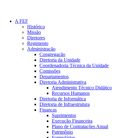
A FEF
Histórico
Missão
Diretores
Regimento
Administração
Congregação
Diretoria da Unidade
Coordenadoria Técnica da Unidade
Comissões
Departamentos
Diretoria Administrativa
Atendimento Técnico Didático
Recursos Humanos
Diretoria de Informática
Diretoria de Infraestrutura
Finanças
Suprimentos
Execução Financeira
Plano de Contratações Anual
Patrimônio
Formulários