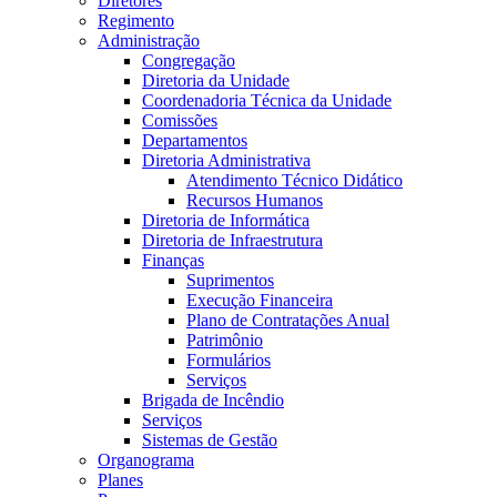
Diretores
Regimento
Administração
Congregação
Diretoria da Unidade
Coordenadoria Técnica da Unidade
Comissões
Departamentos
Diretoria Administrativa
Atendimento Técnico Didático
Recursos Humanos
Diretoria de Informática
Diretoria de Infraestrutura
Finanças
Suprimentos
Execução Financeira
Plano de Contratações Anual
Patrimônio
Formulários
Serviços
Brigada de Incêndio
Serviços
Sistemas de Gestão
Organograma
Planes