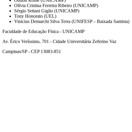
Odilon Roble (UNICAMP)
Olívia Cristina Ferreira Ribeiro (UNICAMP)
Sérgio Settani Giglio (UNICAMP)
Tony Honorato (UEL)
Vinicius Demarchi Silva Terra (UNIFESP – Baixada Santista)
Faculdade de Educação Física - UNICAMP
Av. Érico Veríssimo, 701 - Cidade Universitária Zeferino Vaz
Campinas/SP - CEP 13083-851
Link para o Facebook
Link para o Instagram