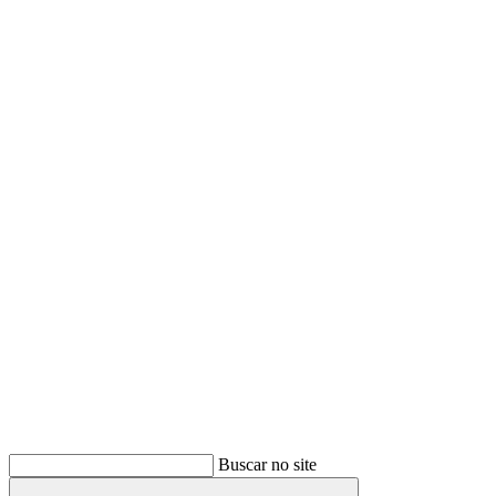
Buscar
Buscar no site