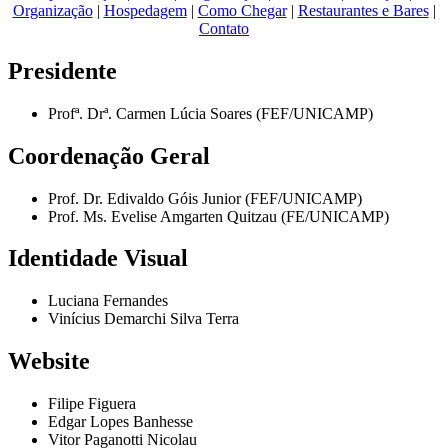
Organização
|
Hospedagem
|
Como Chegar
|
Restaurantes e Bares
|
Contato
Presidente
Profª. Drª. Carmen Lúcia Soares (FEF/UNICAMP)
Coordenação Geral
Prof. Dr. Edivaldo Góis Junior (FEF/UNICAMP)
Prof. Ms. Evelise Amgarten Quitzau (FE/UNICAMP)
Identidade Visual
Luciana Fernandes
Vinícius Demarchi Silva Terra
Website
Filipe Figuera
Edgar Lopes Banhesse
Vitor Paganotti Nicolau