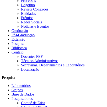
Processos
Logotipo
Revista Conexões
Entidades
Prêmios
Redes Sociais
Noticias e Eventos
Graduação
Pós-Graduação
Extensão
Pesquisa
Biblioteca
Contato
Docentes FEF
Técnico-Administrativos
Secretarias, Departamentos e Laboratórios
Localização
Pesquisa
Laboratórios
Grupos
Base de Dados
Pesquisadores
Comitê de Ética