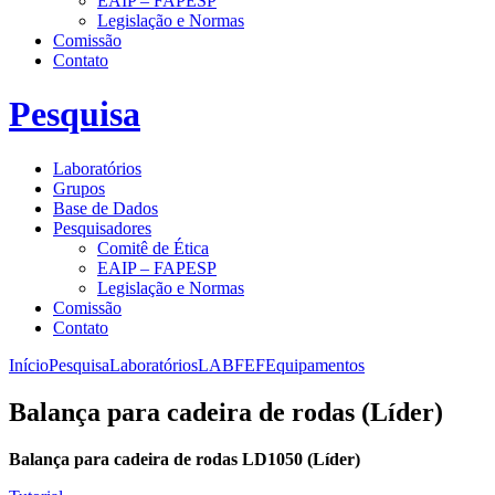
EAIP – FAPESP
Legislação e Normas
Comissão
Contato
Pesquisa
Laboratórios
Grupos
Base de Dados
Pesquisadores
Comitê de Ética
EAIP – FAPESP
Legislação e Normas
Comissão
Contato
Início
Pesquisa
Laboratórios
LABFEF
Equipamentos
Balança para cadeira de rodas (Líder)
Balança para cadeira de rodas LD1050 (Líder)