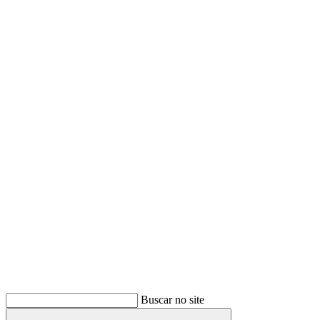
Buscar
Buscar no site