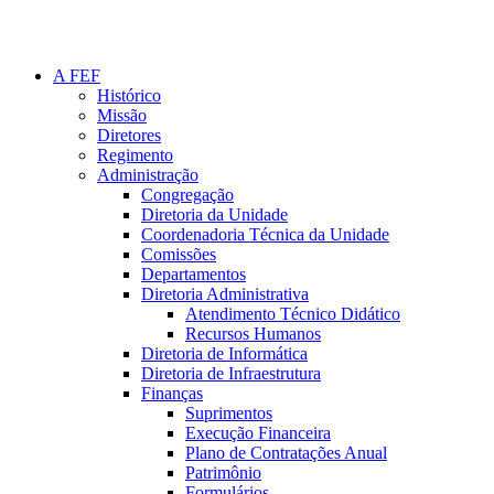
A FEF
Histórico
Missão
Diretores
Regimento
Administração
Congregação
Diretoria da Unidade
Coordenadoria Técnica da Unidade
Comissões
Departamentos
Diretoria Administrativa
Atendimento Técnico Didático
Recursos Humanos
Diretoria de Informática
Diretoria de Infraestrutura
Finanças
Suprimentos
Execução Financeira
Plano de Contratações Anual
Patrimônio
Formulários