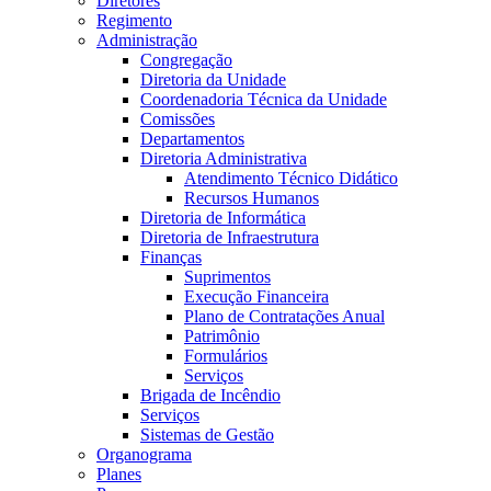
Diretores
Regimento
Administração
Congregação
Diretoria da Unidade
Coordenadoria Técnica da Unidade
Comissões
Departamentos
Diretoria Administrativa
Atendimento Técnico Didático
Recursos Humanos
Diretoria de Informática
Diretoria de Infraestrutura
Finanças
Suprimentos
Execução Financeira
Plano de Contratações Anual
Patrimônio
Formulários
Serviços
Brigada de Incêndio
Serviços
Sistemas de Gestão
Organograma
Planes