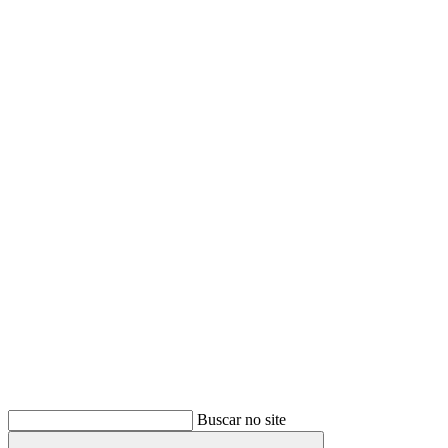
Buscar
Buscar no site