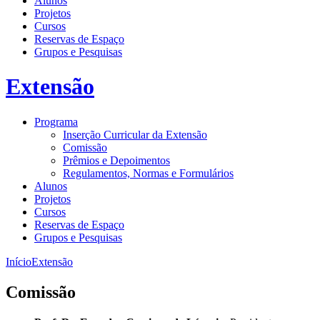
Alunos
Projetos
Cursos
Reservas de Espaço
Grupos e Pesquisas
Extensão
Programa
Inserção Curricular da Extensão
Comissão
Prêmios e Depoimentos
Regulamentos, Normas e Formulários
Alunos
Projetos
Cursos
Reservas de Espaço
Grupos e Pesquisas
Início
Extensão
Comissão