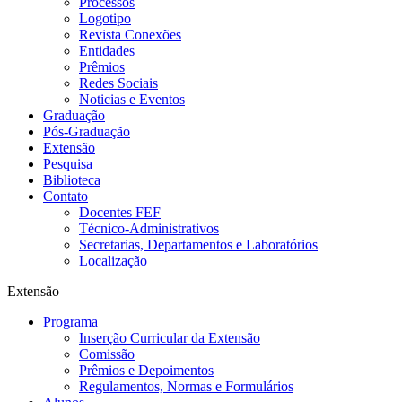
Processos
Logotipo
Revista Conexões
Entidades
Prêmios
Redes Sociais
Noticias e Eventos
Graduação
Pós-Graduação
Extensão
Pesquisa
Biblioteca
Contato
Docentes FEF
Técnico-Administrativos
Secretarias, Departamentos e Laboratórios
Localização
Extensão
Programa
Inserção Curricular da Extensão
Comissão
Prêmios e Depoimentos
Regulamentos, Normas e Formulários