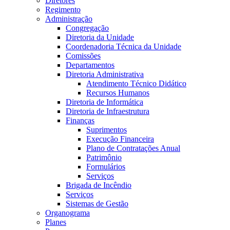
Diretores
Regimento
Administração
Congregação
Diretoria da Unidade
Coordenadoria Técnica da Unidade
Comissões
Departamentos
Diretoria Administrativa
Atendimento Técnico Didático
Recursos Humanos
Diretoria de Informática
Diretoria de Infraestrutura
Finanças
Suprimentos
Execução Financeira
Plano de Contratações Anual
Patrimônio
Formulários
Serviços
Brigada de Incêndio
Serviços
Sistemas de Gestão
Organograma
Planes