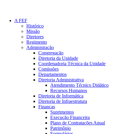
A FEF
Histórico
Missão
Diretores
Regimento
Administração
Congregação
Diretoria da Unidade
Coordenadoria Técnica da Unidade
Comissões
Departamentos
Diretoria Administrativa
Atendimento Técnico Didático
Recursos Humanos
Diretoria de Informática
Diretoria de Infraestrutura
Finanças
Suprimentos
Execução Financeira
Plano de Contratações Anual
Patrimônio
Formulários