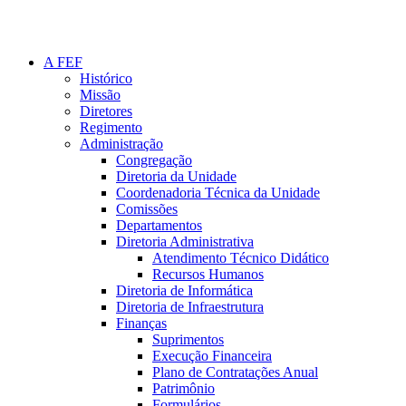
A FEF
Histórico
Missão
Diretores
Regimento
Administração
Congregação
Diretoria da Unidade
Coordenadoria Técnica da Unidade
Comissões
Departamentos
Diretoria Administrativa
Atendimento Técnico Didático
Recursos Humanos
Diretoria de Informática
Diretoria de Infraestrutura
Finanças
Suprimentos
Execução Financeira
Plano de Contratações Anual
Patrimônio
Formulários