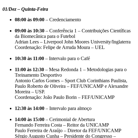
01/Dez – Quinta-Feira
08:00 às 09:00
– Credenciamento
09:00 às 10:30
– Conferência 1 – Contribuições Científicas
da Biomecânica para o Futebol
Adrian Lees – Liverpool John Moores University/Inglaterra
Coordenação: Felipe de Arruda Moura – UEL
10:30 às 11:00
– Intervalo para o Café
11:00 às 12:30
– Mesa Redonda 1 – Metodologias para o
Treinamento Desportivo
Antonio Carlos Gomes – Sport Club Corinthians Paulista,
Paulo Roberto de Oliveira – FEF/UNICAMP e Alexandre
Moreira – USP.
Coordenação: João Paulo Borin – FEF/UNICAMP
12:30 às 14:00
– Intervalo para almoço
14:00 às 15:00
– Cerimonial de Abertura
Fernando Ferreira Costa – Reitor da UNICAMP
Paulo Ferreira de Araújo – Diretor da FEF/UNICAMP
Sérgio Augusto Cunha – Presidente do Congresso –