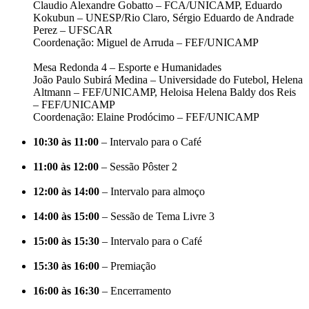
Claudio Alexandre Gobatto – FCA/UNICAMP, Eduardo
Kokubun – UNESP/Rio Claro, Sérgio Eduardo de Andrade
Perez – UFSCAR
Coordenação: Miguel de Arruda – FEF/UNICAMP
Mesa Redonda 4 – Esporte e Humanidades
João Paulo Subirá Medina – Universidade do Futebol, Helena
Altmann – FEF/UNICAMP, Heloisa Helena Baldy dos Reis
– FEF/UNICAMP
Coordenação: Elaine Prodócimo – FEF/UNICAMP
10:30 às 11:00
– Intervalo para o Café
11:00 às 12:00
– Sessão Pôster 2
12:00 às 14:00
– Intervalo para almoço
14:00 às 15:00
– Sessão de Tema Livre 3
15:00 às 15:30
– Intervalo para o Café
15:30 às 16:00
– Premiação
16:00 às 16:30
– Encerramento