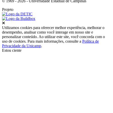
© 1969 - 2026 - Universidade Estadual de Campinas
Projeto
Fechar
Utilizamos cookies para oferecer melhor experiência, melhorar o
desempenho, analisar como você interage em nosso site e
personalizar conteúdo. Ao utilizar este site, você concorda com o
uso de cookies. Para mais informações, consulte a
Política de
Privacidade da Unicamp
.
Estou ciente
Ir para o topo