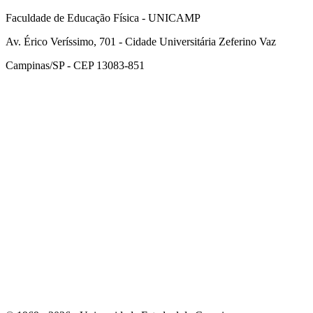
Faculdade de Educação Física - UNICAMP
Av. Érico Veríssimo, 701 - Cidade Universitária Zeferino Vaz
Campinas/SP - CEP 13083-851
Link para o Facebook
Link para o Instagram