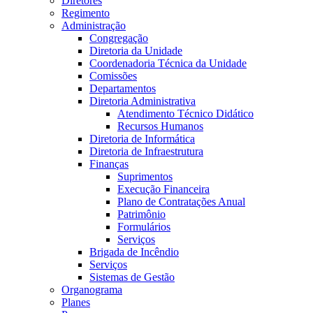
Diretores
Regimento
Administração
Congregação
Diretoria da Unidade
Coordenadoria Técnica da Unidade
Comissões
Departamentos
Diretoria Administrativa
Atendimento Técnico Didático
Recursos Humanos
Diretoria de Informática
Diretoria de Infraestrutura
Finanças
Suprimentos
Execução Financeira
Plano de Contratações Anual
Patrimônio
Formulários
Serviços
Brigada de Incêndio
Serviços
Sistemas de Gestão
Organograma
Planes