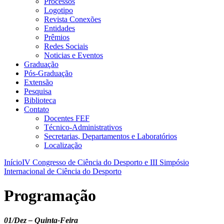
Processos
Logotipo
Revista Conexões
Entidades
Prêmios
Redes Sociais
Noticias e Eventos
Graduação
Pós-Graduação
Extensão
Pesquisa
Biblioteca
Contato
Docentes FEF
Técnico-Administrativos
Secretarias, Departamentos e Laboratórios
Localização
Início
IV Congresso de Ciência do Desporto e III Simpósio
Internacional de Ciência do Desporto
Programação
01/Dez – Quinta-Feira