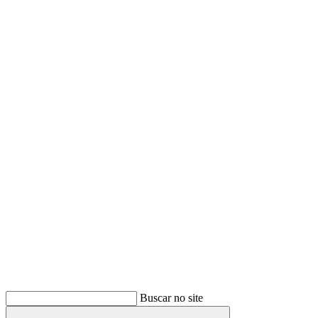
Buscar
Buscar no site