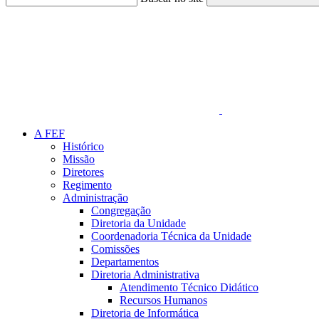
Link para o Faceboo
A FEF
Histórico
Missão
Diretores
Regimento
Administração
Congregação
Diretoria da Unidade
Coordenadoria Técnica da Unidade
Comissões
Departamentos
Diretoria Administrativa
Atendimento Técnico Didático
Recursos Humanos
Diretoria de Informática