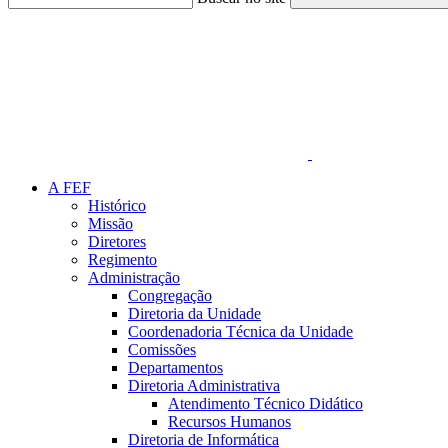
Link para o Faceboo
A FEF
Histórico
Missão
Diretores
Regimento
Administração
Congregação
Diretoria da Unidade
Coordenadoria Técnica da Unidade
Comissões
Departamentos
Diretoria Administrativa
Atendimento Técnico Didático
Recursos Humanos
Diretoria de Informática