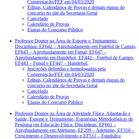
Congregação/FEF em 04/03/2020
Editais, Calendários de Provas e demais etapas do
concurso no site da Secretaria Geral
Cancelado
Calendário de Provas
Etapas do Concurso Público
Professor Doutor na Área de Esporte e Treinamento.
Disciplinas: EF642 – Aprofundamento em Futebol de Campo,
EF643 – Aprofundamento em Futsal, EF647 –
Aprofundamento em Handebol, EF442 – Futebol de Campo,
EF443 – Futsal e EF447 – Handebol.
Inscrições deferidas e homologadas pela
Congregação/FEF em 04/03/2020
Editais, Calendários de Provas e demais etapas do
concurso no site da Secretaria Geral
Cancelado
Calendário de Provas
Etapas do Concurso Público
Professor Doutor na Área de Atividade Física, Adaptação e
Saúde, Esporte e Treinamento, Estratégias Metodológicas de
Pesquisa em Educação Física. Disciplinas: EF661 –
Aprofundamento em Atletismo, EF209 – Atletismo, EF316 –
Crescimento e Desenvolvimento e EF511 – Estatística