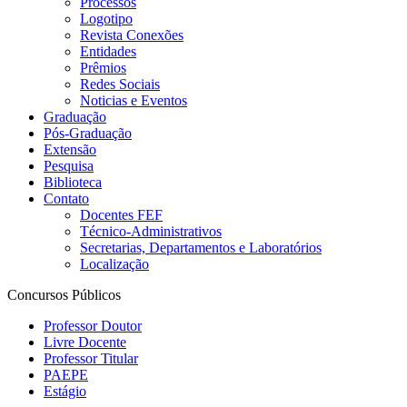
Processos
Logotipo
Revista Conexões
Entidades
Prêmios
Redes Sociais
Noticias e Eventos
Graduação
Pós-Graduação
Extensão
Pesquisa
Biblioteca
Contato
Docentes FEF
Técnico-Administrativos
Secretarias, Departamentos e Laboratórios
Localização
Concursos Públicos
Professor Doutor
Livre Docente
Professor Titular
PAEPE
Estágio