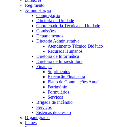
Diretores
Regimento
Administração
Congregação
Diretoria da Unidade
Coordenadoria Técnica da Unidade
Comissões
Departamentos
Diretoria Administrativa
Atendimento Técnico Didático
Recursos Humanos
Diretoria de Informática
Diretoria de Infraestrutura
Finanças
Suprimentos
Execução Financeira
Plano de Contratações Anual
Patrimônio
Formulários
Serviços
Brigada de Incêndio
Serviços
Sistemas de Gestão
Organograma
Planes