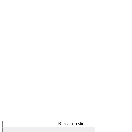
Buscar
Buscar no site