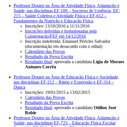
Professor Doutor na Área de Atividade Física, Adaptação e
Saúde, nas disciplinas EF-109 – Socorros de Urgência, EF-
215 – Saúde Coletiva e Atividade Física e EF-612 –
Fundamentos da Nutrição e Educação Física
Inscrições: 13/10/2016 a 11/11/2016
Inscrições deferidas e homologadas pela
Congregação/FEF em 14/12/2016
Inscrição indeferida: Emanuel Péricles Salvador
(documentação em desacordo com o edital)
Calendário das Provas
Resultado da Prova Escrita
Resultado final
: aprovada a candidata
Lígia de Moraes
Antunes Corrêa
Professor Doutor na Área de Educação Física e Sociedade,
nas disciplinas EF-212 – Ritmo e Expressão e EF-314 –
Dança
Inscrições: 19/01/2015 a 13/02/2015
Calendário das Provas
Resultado da Prova Escrita
Resultado final
: aprovado o candidato
Odilon José
Roble
Professor Doutor na Área de Atividade Física, Adaptação e
Saúde, nas disciplinas EF-723 – Educação Física Escolar