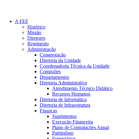
A FEF
Histórico
Missão
Diretores
Regimento
Administração
Congregação
Diretoria da Unidade
Coordenadoria Técnica da Unidade
Comissões
Departamentos
Diretoria Administrativa
Atendimento Técnico Didático
Recursos Humanos
Diretoria de Informática
Diretoria de Infraestrutura
Finanças
Suprimentos
Execução Financeira
Plano de Contratações Anual
Patrimônio
Formulários