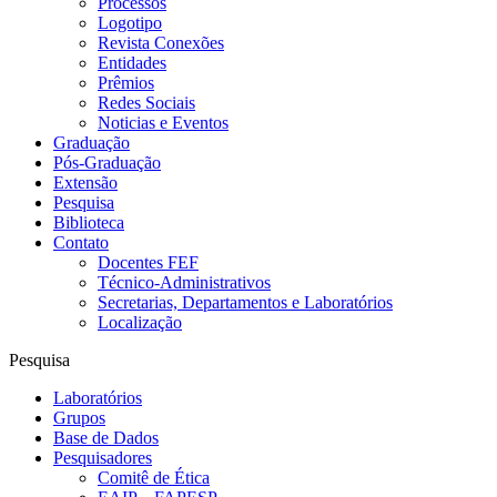
Processos
Logotipo
Revista Conexões
Entidades
Prêmios
Redes Sociais
Noticias e Eventos
Graduação
Pós-Graduação
Extensão
Pesquisa
Biblioteca
Contato
Docentes FEF
Técnico-Administrativos
Secretarias, Departamentos e Laboratórios
Localização
Pesquisa
Laboratórios
Grupos
Base de Dados
Pesquisadores
Comitê de Ética