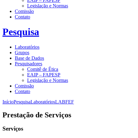
EAIP – FAPESP
Legislação e Normas
Comissão
Contato
Pesquisa
Laboratórios
Grupos
Base de Dados
Pesquisadores
Comitê de Ética
EAIP – FAPESP
Legislação e Normas
Comissão
Contato
Início
Pesquisa
Laboratórios
LABFEF
Prestação de Serviços
Serviços