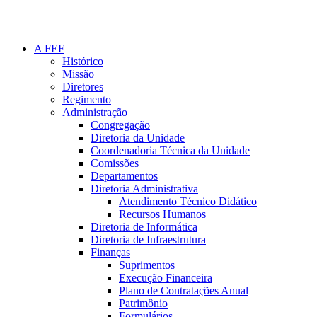
A FEF
Histórico
Missão
Diretores
Regimento
Administração
Congregação
Diretoria da Unidade
Coordenadoria Técnica da Unidade
Comissões
Departamentos
Diretoria Administrativa
Atendimento Técnico Didático
Recursos Humanos
Diretoria de Informática
Diretoria de Infraestrutura
Finanças
Suprimentos
Execução Financeira
Plano de Contratações Anual
Patrimônio
Formulários