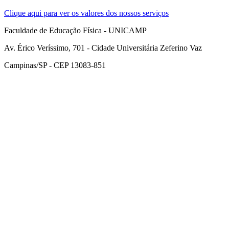
Clique aqui para ver os valores dos nossos serviços
Faculdade de Educação Física - UNICAMP
Av. Érico Veríssimo, 701 - Cidade Universitária Zeferino Vaz
Campinas/SP - CEP 13083-851
Link para o Facebook
Link para o Instagram