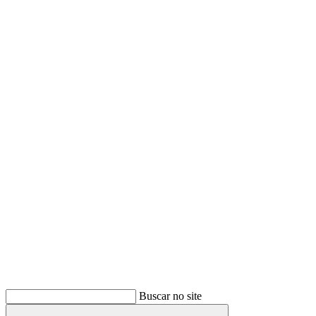
Buscar
Buscar no site