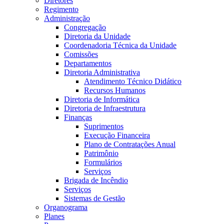
Diretores
Regimento
Administração
Congregação
Diretoria da Unidade
Coordenadoria Técnica da Unidade
Comissões
Departamentos
Diretoria Administrativa
Atendimento Técnico Didático
Recursos Humanos
Diretoria de Informática
Diretoria de Infraestrutura
Finanças
Suprimentos
Execução Financeira
Plano de Contratações Anual
Patrimônio
Formulários
Serviços
Brigada de Incêndio
Serviços
Sistemas de Gestão
Organograma
Planes