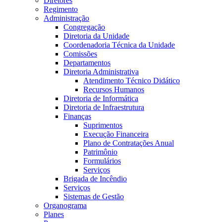
Diretores
Regimento
Administração
Congregação
Diretoria da Unidade
Coordenadoria Técnica da Unidade
Comissões
Departamentos
Diretoria Administrativa
Atendimento Técnico Didático
Recursos Humanos
Diretoria de Informática
Diretoria de Infraestrutura
Finanças
Suprimentos
Execução Financeira
Plano de Contratações Anual
Patrimônio
Formulários
Serviços
Brigada de Incêndio
Serviços
Sistemas de Gestão
Organograma
Planes