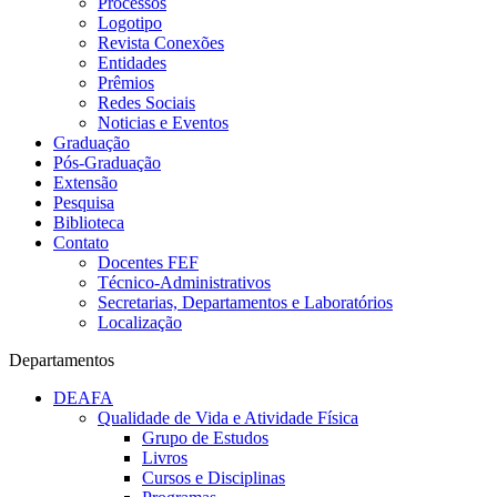
Processos
Logotipo
Revista Conexões
Entidades
Prêmios
Redes Sociais
Noticias e Eventos
Graduação
Pós-Graduação
Extensão
Pesquisa
Biblioteca
Contato
Docentes FEF
Técnico-Administrativos
Secretarias, Departamentos e Laboratórios
Localização
Departamentos
DEAFA
Qualidade de Vida e Atividade Física
Grupo de Estudos
Livros
Cursos e Disciplinas