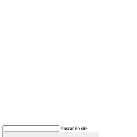
Buscar
Buscar no site