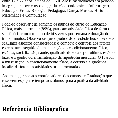
entre 17 e 22 anos, alunos da UNICAMP, matriculados em período
integral, de nove cursos de graduação, sendo estes: Enfermagem,
Educação Física, Biologia, Pedagogia, Dança, Música, História,
Matemática e Computação.
Pode-se observar que somente os alunos do curso de Educação
Física, mais da metade (89%), praticam atividade física de forma
satisfatória com o mínimo de três vezes por semana e duração de
trinta minutos. Observa-se que a prática da atividade física deve aos
seguintes aspectos considerados: o combate e controle aos fatores
estressantes, seguido da manutenção do condicionamento físico,
estética, socialização, saúde, qualidade de vida e por últimos estão o
lazer e o ganho ou a manutenção da hipertrofia muscular. O futebol,
a musculação, o condicionamento físico, a corrida e a ginástica
localizada foram as atividades mais procuradas.
Assim, sugere-se aos coordenadores dos cursos de Graduação que
reservem espaços e tempo aos alunos para a prática da atividade
física.
Referência Bibliográfica