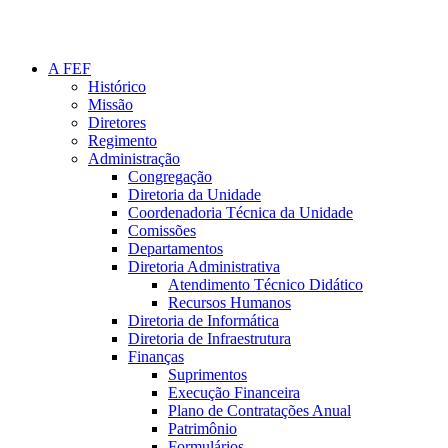
A FEF
Histórico
Missão
Diretores
Regimento
Administração
Congregação
Diretoria da Unidade
Coordenadoria Técnica da Unidade
Comissões
Departamentos
Diretoria Administrativa
Atendimento Técnico Didático
Recursos Humanos
Diretoria de Informática
Diretoria de Infraestrutura
Finanças
Suprimentos
Execução Financeira
Plano de Contratações Anual
Patrimônio
Formulários