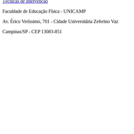
Técnicas de intervenção
Faculdade de Educação Física - UNICAMP
Av. Érico Veríssimo, 701 - Cidade Universitária Zeferino Vaz
Campinas/SP - CEP 13083-851
Link para o Facebook
Link para o Instagram