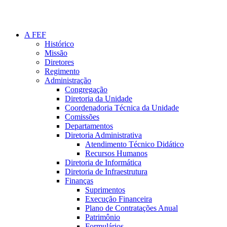
A FEF
Histórico
Missão
Diretores
Regimento
Administração
Congregação
Diretoria da Unidade
Coordenadoria Técnica da Unidade
Comissões
Departamentos
Diretoria Administrativa
Atendimento Técnico Didático
Recursos Humanos
Diretoria de Informática
Diretoria de Infraestrutura
Finanças
Suprimentos
Execução Financeira
Plano de Contratações Anual
Patrimônio
Formulários