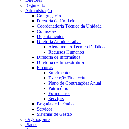
Diretores
Regimento
Administração
Congregação
Diretoria da Unidade
Coordenadoria Técnica da Unidade
Comissões
Departamentos
Diretoria Administrativa
Atendimento Técnico Didático
Recursos Humanos
Diretoria de Informática
Diretoria de Infraestrutura
Finanças
Suprimentos
Execução Financeira
Plano de Contratações Anual
Patrimônio
Formulários
Serviços
Brigada de Incêndio
Serviços
Sistemas de Gestão
Organograma
Planes