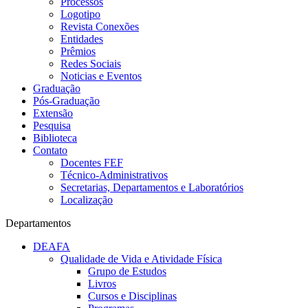
Processos
Logotipo
Revista Conexões
Entidades
Prêmios
Redes Sociais
Noticias e Eventos
Graduação
Pós-Graduação
Extensão
Pesquisa
Biblioteca
Contato
Docentes FEF
Técnico-Administrativos
Secretarias, Departamentos e Laboratórios
Localização
Departamentos
DEAFA
Qualidade de Vida e Atividade Física
Grupo de Estudos
Livros
Cursos e Disciplinas