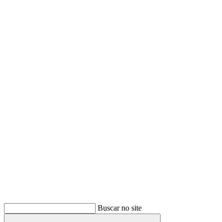
Buscar
Buscar no site