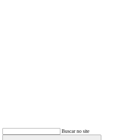
Buscar
Buscar no site