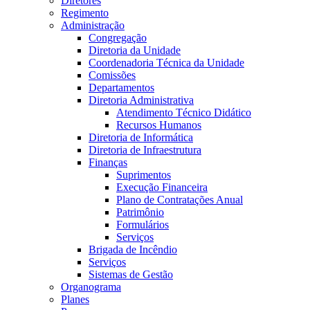
Diretores
Regimento
Administração
Congregação
Diretoria da Unidade
Coordenadoria Técnica da Unidade
Comissões
Departamentos
Diretoria Administrativa
Atendimento Técnico Didático
Recursos Humanos
Diretoria de Informática
Diretoria de Infraestrutura
Finanças
Suprimentos
Execução Financeira
Plano de Contratações Anual
Patrimônio
Formulários
Serviços
Brigada de Incêndio
Serviços
Sistemas de Gestão
Organograma
Planes