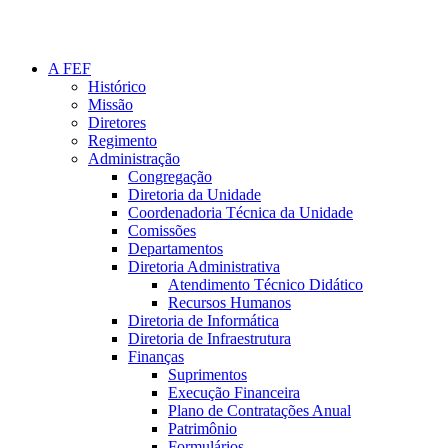
A FEF
Histórico
Missão
Diretores
Regimento
Administração
Congregação
Diretoria da Unidade
Coordenadoria Técnica da Unidade
Comissões
Departamentos
Diretoria Administrativa
Atendimento Técnico Didático
Recursos Humanos
Diretoria de Informática
Diretoria de Infraestrutura
Finanças
Suprimentos
Execução Financeira
Plano de Contratações Anual
Patrimônio
Formulários