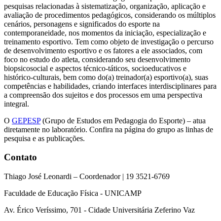
pesquisas relacionadas à sistematização, organização, aplicação e
avaliação de procedimentos pedagógicos, considerando os múltiplos
cenários, personagens e significados do esporte na
contemporaneidade, nos momentos da iniciação, especialização e
treinamento esportivo. Tem como objeto de investigação o percurso
de desenvolvimento esportivo e os fatores a ele associados, com
foco no estudo do atleta, considerando seu desenvolvimento
biopsicosocial e aspectos técnico-táticos, socioeducativos e
histórico-culturais, bem como do(a) treinador(a) esportivo(a), suas
competências e habilidades, criando interfaces interdisciplinares para
a compreensão dos sujeitos e dos processos em uma perspectiva
integral.
O
GEPESP
(Grupo de Estudos em Pedagogia do Esporte) – atua
diretamente no laboratório. Confira na página do grupo as linhas de
pesquisa e as publicações.
Contato
Thiago José Leonardi – Coordenador | 19 3521-6769
Faculdade de Educação Física - UNICAMP
Av. Érico Veríssimo, 701 - Cidade Universitária Zeferino Vaz