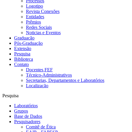
Processos
Logotipo
Revista Conexões
Entidades
Prêmios
Redes Sociais
Noticias e Eventos
Graduação
Pós-Graduação
Extensão
Pesquisa
Biblioteca
Contato
Docentes FEF
Técnico-Administrativos
Secretarias, Departamentos e Laboratórios
Localização
Pesquisa
Laboratórios
Grupos
Base de Dados
Pesquisadores
Comitê de Ética